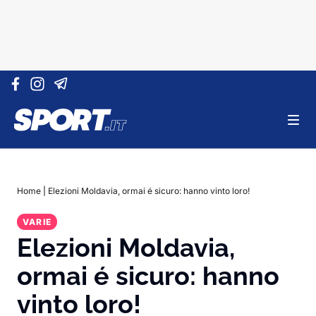
Vai al contenuto
Home
|
Elezioni Moldavia, ormai é sicuro: hanno vinto loro!
VARIE
Elezioni Moldavia,
ormai é sicuro: hanno
vinto loro!