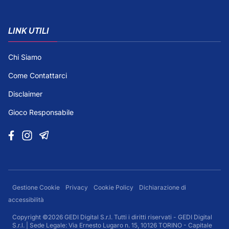
LINK UTILI
Chi Siamo
Come Contattarci
Disclaimer
Gioco Responsabile
Gestione Cookie
Privacy
Cookie Policy
Dichiarazione di
accessibilità
Copyright ©2026 GEDI Digital S.r.l. Tutti i diritti riservati - GEDI Digital
S.r.l. | Sede Legale: Via Ernesto Lugaro n. 15, 10126 TORINO - Capitale