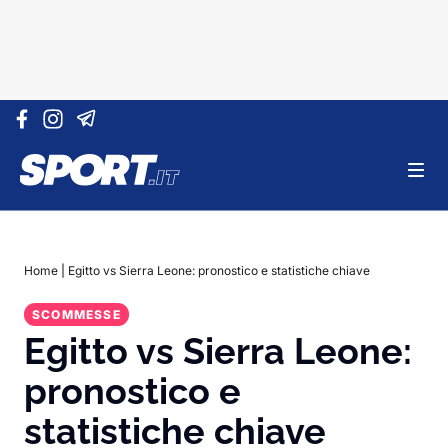
Vai al contenuto
Home
|
Egitto vs Sierra Leone: pronostico e statistiche chiave
SCOMMESSE
Egitto vs Sierra Leone:
pronostico e
statistiche chiave