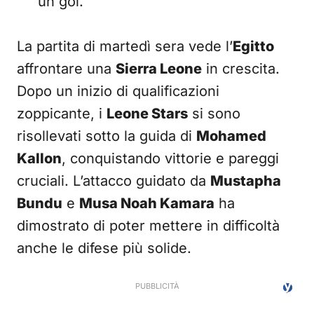
un gol.
La partita di martedì sera vede l’
Egitto
affrontare una
Sierra Leone
in crescita.
Dopo un inizio di qualificazioni
zoppicante, i
Leone Stars
si sono
risollevati sotto la guida di
Mohamed
Kallon
, conquistando vittorie e pareggi
cruciali. L’attacco guidato da
Mustapha
Bundu
e
Musa Noah Kamara
ha
dimostrato di poter mettere in difficoltà
anche le difese più solide.