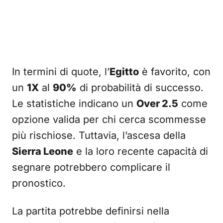
In termini di quote, l’
Egitto
è favorito, con
un
1X
al
90%
di probabilità di successo.
Le statistiche indicano un
Over 2.5
come
opzione valida per chi cerca scommesse
più rischiose. Tuttavia, l’ascesa della
Sierra Leone
e la loro recente capacità di
segnare potrebbero complicare il
pronostico.
La partita potrebbe definirsi nella