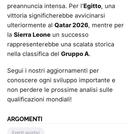
preannuncia intensa. Per l’
Egitto
, una
vittoria significherebbe avvicinarsi
ulteriormente al
Qatar 2026
, mentre per
la
Sierra Leone
un successo
rappresenterebbe una scalata storica
nella classifica del
Gruppo A
.
Segui i nostri aggiornamenti per
conoscere ogni sviluppo importante e
non perdere le prossime analisi sulle
qualificazioni mondiali!
ARGOMENTI
Eventi sportivi