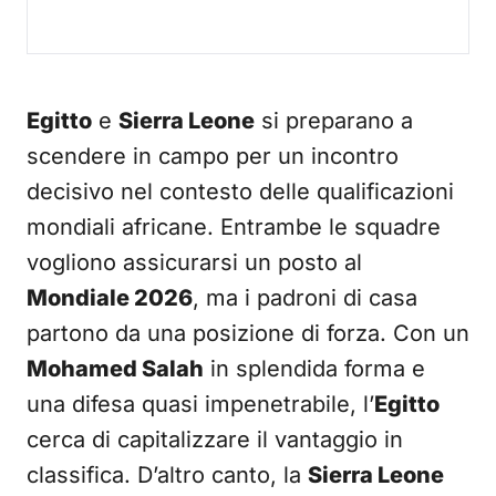
Egitto
e
Sierra Leone
si preparano a
scendere in campo per un incontro
decisivo nel contesto delle qualificazioni
mondiali africane. Entrambe le squadre
vogliono assicurarsi un posto al
Mondiale 2026
, ma i padroni di casa
partono da una posizione di forza. Con un
Mohamed Salah
in splendida forma e
una difesa quasi impenetrabile, l’
Egitto
cerca di capitalizzare il vantaggio in
classifica. D’altro canto, la
Sierra Leone