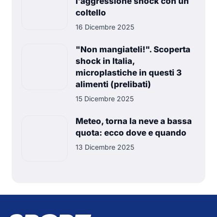
l’aggressione shock con un
coltello
16 Dicembre 2025
"Non mangiateli!". Scoperta
shock in Italia,
microplastiche in questi 3
alimenti (prelibati)
15 Dicembre 2025
Meteo, torna la neve a bassa
quota: ecco dove e quando
13 Dicembre 2025