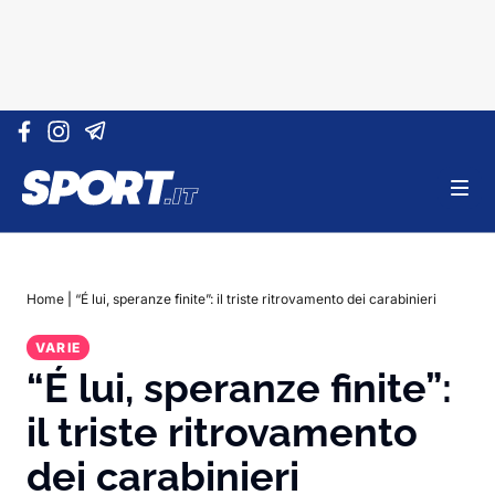
Vai al contenuto
Home
|
“É lui, speranze finite”: il triste ritrovamento dei carabinieri
VARIE
“É lui, speranze finite”:
il triste ritrovamento
dei carabinieri