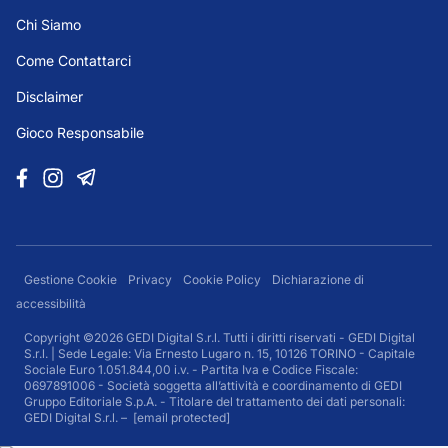
Chi Siamo
Come Contattarci
Disclaimer
Gioco Responsabile
Gestione Cookie
Privacy
Cookie Policy
Dichiarazione di
accessibilità
Copyright ©2026 GEDI Digital S.r.l. Tutti i diritti riservati - GEDI Digital
S.r.l. | Sede Legale: Via Ernesto Lugaro n. 15, 10126 TORINO - Capitale
Sociale Euro 1.051.844,00 i.v. - Partita Iva e Codice Fiscale:
0697891006 - Società soggetta all’attività e coordinamento di GEDI
Gruppo Editoriale S.p.A. - Titolare del trattamento dei dati personali:
GEDI Digital S.r.l. –
[email protected]