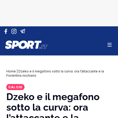
Vai al contenuto
Home
|
Dzeko e il megafono sotto la curva: ora l’attaccante e la
Fiorentina rischiano
CALCIO
Dzeko e il megafono
sotto la curva: ora
l’attaccante e la