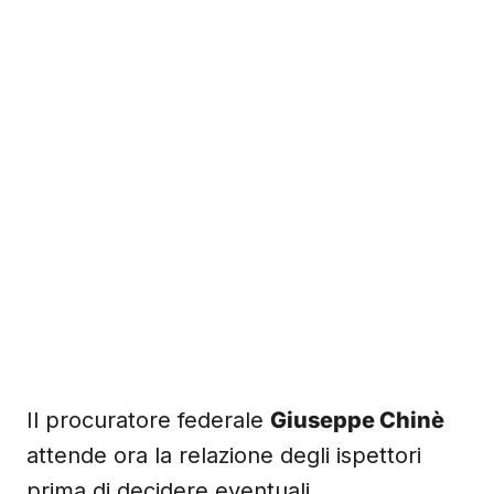
Il procuratore federale
Giuseppe Chinè
attende ora la relazione degli ispettori
prima di decidere eventuali