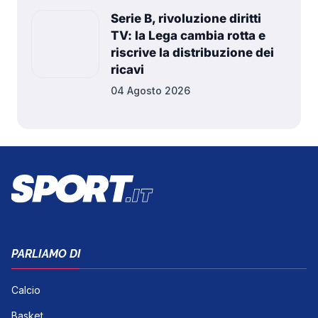
Serie B, rivoluzione diritti
TV: la Lega cambia rotta e
riscrive la distribuzione dei
ricavi
04 Agosto 2026
PARLIAMO DI
Calcio
Basket