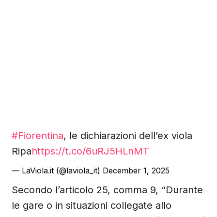
#Fiorentina
, le dichiarazioni dell’ex viola
Ripa
https://t.co/6uRJ5HLnMT
— LaViola.it (@laviola_it)
December 1, 2025
Secondo l’articolo 25, comma 9, “Durante
le gare o in situazioni collegate allo