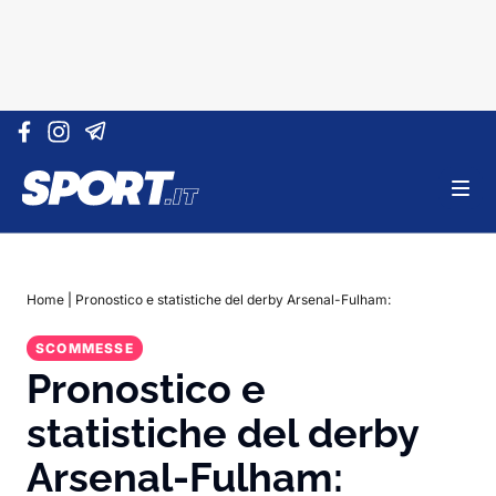
Vai al contenuto
Home
|
Pronostico e statistiche del derby Arsenal-Fulham:
SCOMMESSE
Pronostico e
statistiche del derby
Arsenal-Fulham: