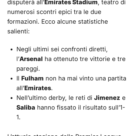
disputerà all’
Emirates Stadium
, teatro di
numerosi scontri epici tra le due
formazioni. Ecco alcune statistiche
salienti:
Negli ultimi sei confronti diretti,
l’
Arsenal
ha ottenuto tre vittorie e tre
pareggi.
Il
Fulham
non ha mai vinto una partita
all’
Emirates
.
Nell’ultimo derby, le reti di
Jimenez
e
Saliba
hanno fissato il risultato sull’1-
1.