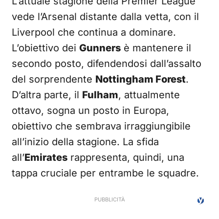
L’attuale stagione della Premier League
vede l’Arsenal distante dalla vetta, con il
Liverpool che continua a dominare.
L’obiettivo dei
Gunners
è mantenere il
secondo posto, difendendosi dall’assalto
del sorprendente
Nottingham Forest
.
D’altra parte, il
Fulham
, attualmente
ottavo, sogna un posto in Europa,
obiettivo che sembrava irraggiungibile
all’inizio della stagione. La sfida
all’
Emirates
rappresenta, quindi, una
tappa cruciale per entrambe le squadre.