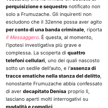
perquisizione e sequestro
notificato non
solo a Frumuzache. Gli inquirenti non
escludono che il 32enne possa aver agito
per conto di una banda criminale
, riporta
Il Messaggero
. È questa, al momento,
l’ipotesi investigativa più grave e
complessa. La scoperta di
quattro
telefoni cellulari
, uno dei quali nascosto
sotto un sedile dell’auto, e l’
assenza di
tracce ematiche nella stanza del delitto
,
nonostante Frumuzache abbia confessato
di aver
decapitato Denisa
proprio lì,
lasciano aperti molti interrogativi su
modalità e complici
.