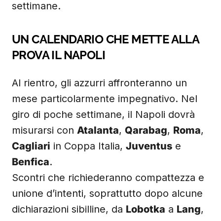
settimane.
UN CALENDARIO CHE METTE ALLA
PROVA IL NAPOLI
Al rientro, gli azzurri affronteranno un
mese particolarmente impegnativo. Nel
giro di poche settimane, il Napoli dovrà
misurarsi con
Atalanta
,
Qarabag
,
Roma
,
Cagliari
in Coppa Italia,
Juventus
e
Benfica
.
Scontri che richiederanno compattezza e
unione d’intenti, soprattutto dopo alcune
dichiarazioni sibilline, da
Lobotka
a
Lang
,