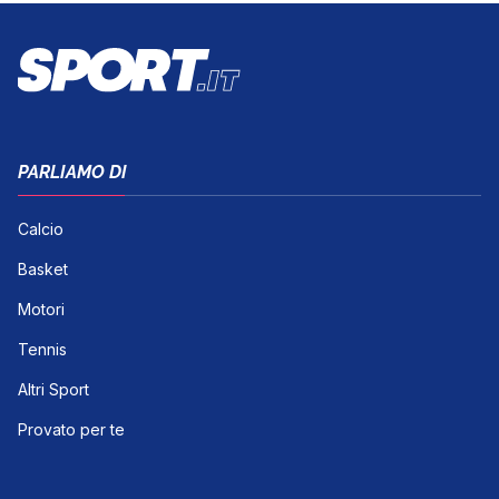
PARLIAMO DI
Calcio
Basket
Motori
Tennis
Altri Sport
Provato per te