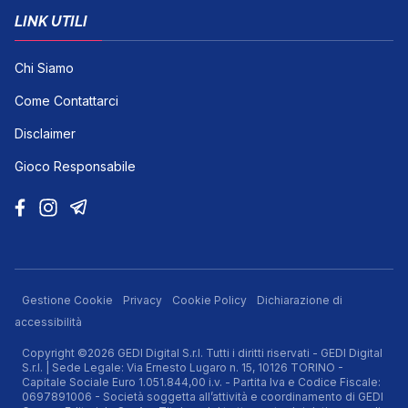
LINK UTILI
Chi Siamo
Come Contattarci
Disclaimer
Gioco Responsabile
Gestione Cookie
Privacy
Cookie Policy
Dichiarazione di
accessibilità
Copyright ©2026 GEDI Digital S.r.l. Tutti i diritti riservati - GEDI Digital
S.r.l. | Sede Legale: Via Ernesto Lugaro n. 15, 10126 TORINO -
Capitale Sociale Euro 1.051.844,00 i.v. - Partita Iva e Codice Fiscale:
0697891006 - Società soggetta all’attività e coordinamento di GEDI