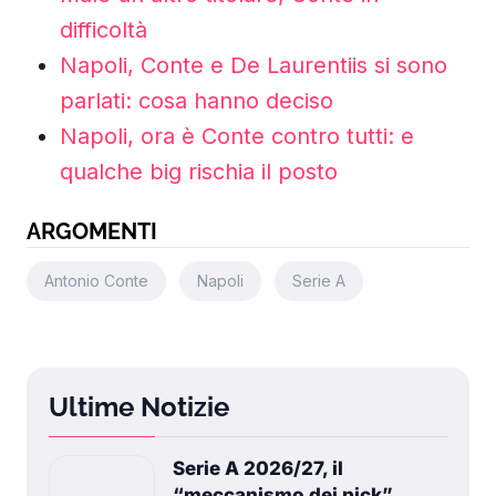
difficoltà
Napoli, Conte e De Laurentiis si sono
parlati: cosa hanno deciso
Napoli, ora è Conte contro tutti: e
qualche big rischia il posto
ARGOMENTI
Antonio Conte
Napoli
Serie A
Ultime Notizie
Serie A 2026/27, il
“meccanismo dei pick”