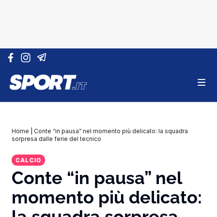
Vai al contenuto
Home
|
Conte “in pausa” nel momento più delicato: la squadra
sorpresa dalle ferie del tecnico
CALCIO
Conte “in pausa” nel
momento più delicato:
la squadra sorpresa