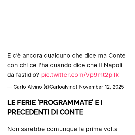
E c’è ancora qualcuno che dice ma Conte
con chi ce l’ha quando dice che il Napoli
da fastidio?
pic.twitter.com/Vp9mt2piIk
— Carlo Alvino (@Carloalvino)
November 12, 2025
LE FERIE ‘PROGRAMMATE’ E I
PRECEDENTI DI CONTE
Non sarebbe comunque la prima volta