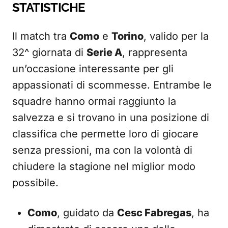
STATISTICHE
Il match tra
Como
e
Torino
, valido per la
32^ giornata di
Serie A
, rappresenta
un’occasione interessante per gli
appassionati di scommesse. Entrambe le
squadre hanno ormai raggiunto la
salvezza e si trovano in una posizione di
classifica che permette loro di giocare
senza pressioni, ma con la volontà di
chiudere la stagione nel miglior modo
possibile.
Como
, guidato da
Cesc Fabregas
, ha