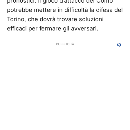
pronostici. Il gioco d’attacco del Como
potrebbe mettere in difficoltà la difesa del
Torino, che dovrà trovare soluzioni
efficaci per fermare gli avversari.