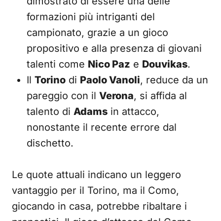
dimostrato di essere una delle
formazioni più intriganti del
campionato, grazie a un gioco
propositivo e alla presenza di giovani
talenti come
Nico Paz
e
Douvikas
.
Il
Torino
di
Paolo Vanoli
, reduce da un
pareggio con il
Verona
, si affida al
talento di
Adams
in attacco,
nonostante il recente errore dal
dischetto.
Le quote attuali indicano un leggero
vantaggio per il Torino, ma il Como,
giocando in casa, potrebbe ribaltare i