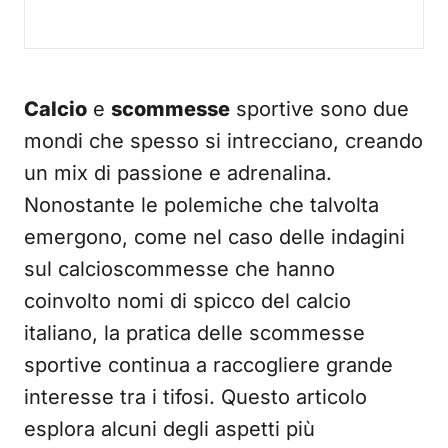
Calcio
e
scommesse
sportive sono due
mondi che spesso si intrecciano, creando
un mix di passione e adrenalina.
Nonostante le polemiche che talvolta
emergono, come nel caso delle indagini
sul calcioscommesse che hanno
coinvolto nomi di spicco del calcio
italiano, la pratica delle scommesse
sportive continua a raccogliere grande
interesse tra i tifosi. Questo articolo
esplora alcuni degli aspetti più