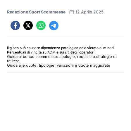
Redazione Sport Scommesse
12 Aprile 2025
Il gioco può causare dipendenza patologica ed è vietato ai minori.
Percentuali di vincita su
ADM
e sui siti degli operatori.
Guida ai bonus scommesse: tipologie, requisiti e strategie di
utilizzo
Guida alle quote: tipologie, variazioni e quote maggiorate