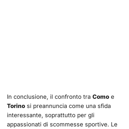
In conclusione, il confronto tra
Como
e
Torino
si preannuncia come una sfida
interessante, soprattutto per gli
appassionati di scommesse sportive. Le