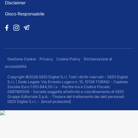
Disclaimer
Gioco Responsabile
Gestione Cookie
Privacy
Cookie Policy
Dichiarazione di
accessibilità
Copyright ©2026 GEDI Digital S.r.l. Tutti i diritti riservati - GEDI Digital
S.r.l. | Sede Legale: Via Ernesto Lugaro n. 15, 10126 TORINO - Capitale
Sociale Euro 1.051.844,00 i.v. - Partita Iva e Codice Fiscale:
0697891006 - Società soggetta all’attività e coordinamento di GEDI
Gruppo Editoriale S.p.A. - Titolare del trattamento dei dati personali:
GEDI Digital S.r.l. –
[email protected]