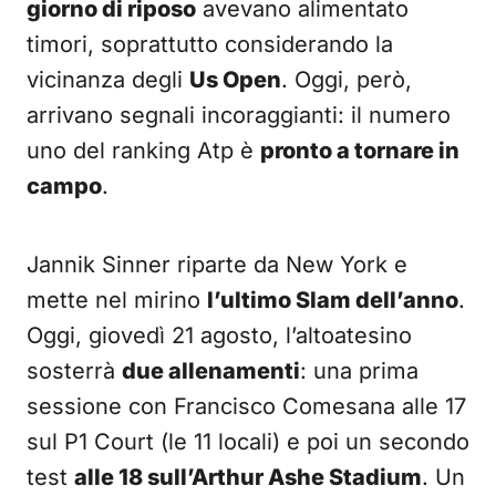
giorno di riposo
avevano alimentato
timori, soprattutto considerando la
vicinanza degli
Us Open
. Oggi, però,
arrivano segnali incoraggianti: il numero
uno del ranking Atp è
pronto a tornare in
campo
.
Jannik Sinner riparte da New York e
mette nel mirino
l’ultimo Slam dell’anno
.
Oggi, giovedì 21 agosto, l’altoatesino
sosterrà
due allenamenti
: una prima
sessione con Francisco Comesana alle 17
sul P1 Court (le 11 locali) e poi un secondo
test
alle 18 sull’Arthur Ashe Stadium
. Un