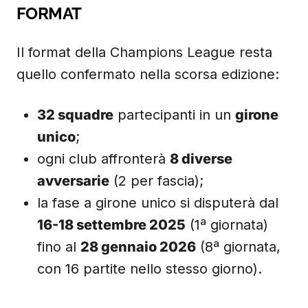
FORMAT
Il format della Champions League resta
quello confermato nella scorsa edizione:
32 squadre
partecipanti in un
girone
unico
;
ogni club affronterà
8 diverse
avversarie
(2 per fascia);
la fase a girone unico si disputerà dal
16-18 settembre 2025
(1ª giornata)
fino al
28 gennaio 2026
(8ª giornata,
con 16 partite nello stesso giorno).