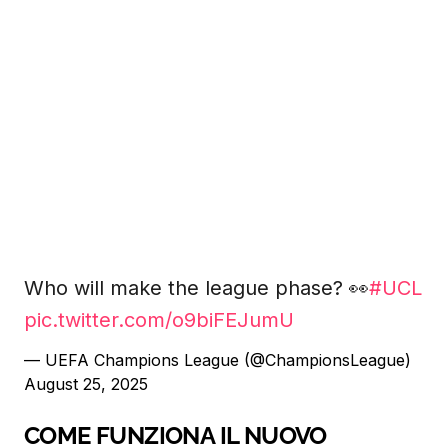
Who will make the league phase? 👀
#UCL
pic.twitter.com/o9biFEJumU
— UEFA Champions League (@ChampionsLeague)
August 25, 2025
COME FUNZIONA IL NUOVO