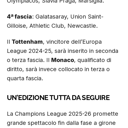
Olympiacos, Slavia Praga, Marsiglia.
4ª fascia
: Galatasaray, Union Saint-
Gilloise, Athletic Club, Newcastle.
Il
Tottenham
, vincitore dell’Europa
League 2024-25, sarà inserito in seconda
o terza fascia. Il
Monaco
, qualificato di
diritto, sarà invece collocato in terza o
quarta fascia.
UN’EDIZIONE TUTTA DA SEGUIRE
La Champions League 2025-26 promette
grande spettacolo fin dalla fase a girone