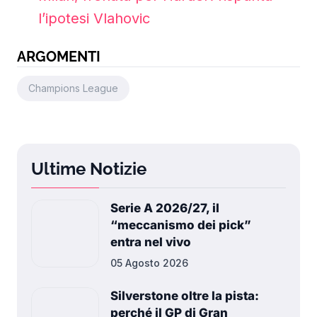
l’ipotesi Vlahovic
ARGOMENTI
Champions League
Ultime Notizie
Serie A 2026/27, il
“meccanismo dei pick”
entra nel vivo
05 Agosto 2026
Silverstone oltre la pista:
perché il GP di Gran