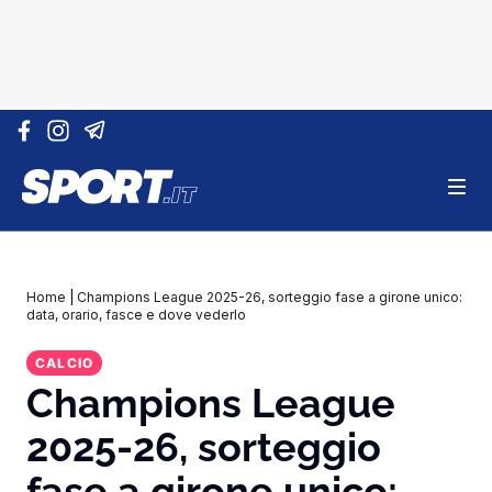
Vai al contenuto
Home
|
Champions League 2025-26, sorteggio fase a girone unico:
data, orario, fasce e dove vederlo
CALCIO
Champions League
2025-26, sorteggio
fase a girone unico: