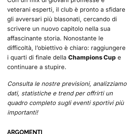
Con un mix di giovani promesse e
veterani esperti, il club è pronto a sfidare
gli avversari più blasonati, cercando di
scrivere un nuovo capitolo nella sua
affascinante storia. Nonostante le
difficoltà, l’obiettivo è chiaro: raggiungere
i quarti di finale della
Champions Cup
e
continuare a stupire.
Consulta le nostre previsioni, analizziamo
dati, statistiche e trend per offrirti un
quadro completo sugli eventi sportivi più
importanti!
ARGOMENTI