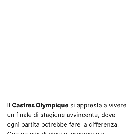
Il
Castres Olympique
si appresta a vivere
un finale di stagione avvincente, dove
ogni partita potrebbe fare la differenza.