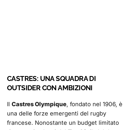
CASTRES: UNA SQUADRA DI
OUTSIDER CON AMBIZIONI
Il
Castres Olympique
, fondato nel 1906, è
una delle forze emergenti del rugby
francese. Nonostante un budget limitato