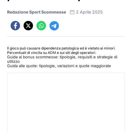
Redazione Sport Scommesse
2 Aprile 2025
Il gioco può causare dipendenza patologica ed è vietato ai minori.
Percentuali di vincita su
ADM
e sui siti degli operatori.
Guida ai bonus scommesse: tipologie, requisiti e strategie di
utilizzo
Guida alle quote: tipologie, variazioni e quote maggiorate