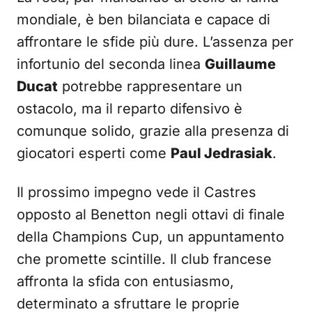
mondiale, è ben bilanciata e capace di
affrontare le sfide più dure. L’assenza per
infortunio del seconda linea
Guillaume
Ducat
potrebbe rappresentare un
ostacolo, ma il reparto difensivo è
comunque solido, grazie alla presenza di
giocatori esperti come
Paul Jedrasiak
.
Il prossimo impegno vede il Castres
opposto al Benetton negli ottavi di finale
della Champions Cup, un appuntamento
che promette scintille. Il club francese
affronta la sfida con entusiasmo,
determinato a sfruttare le proprie