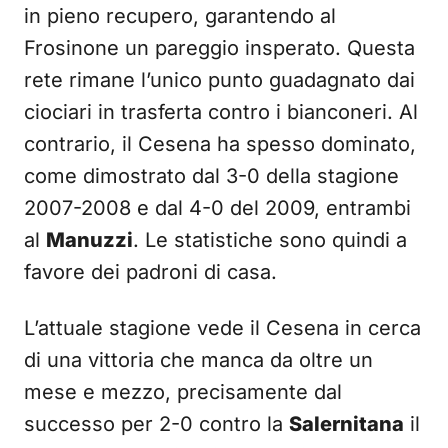
in pieno recupero, garantendo al
Frosinone un pareggio insperato. Questa
rete rimane l’unico punto guadagnato dai
ciociari in trasferta contro i bianconeri. Al
contrario, il Cesena ha spesso dominato,
come dimostrato dal 3-0 della stagione
2007-2008 e dal 4-0 del 2009, entrambi
al
Manuzzi
. Le statistiche sono quindi a
favore dei padroni di casa.
L’attuale stagione vede il Cesena in cerca
di una vittoria che manca da oltre un
mese e mezzo, precisamente dal
successo per 2-0 contro la
Salernitana
il