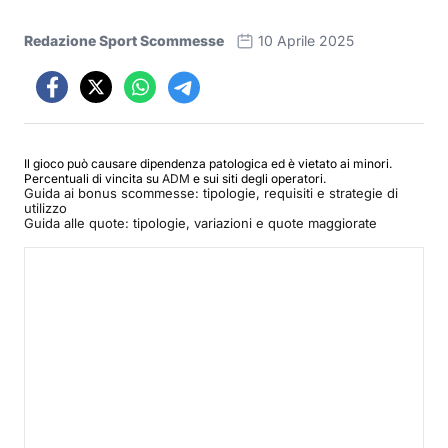
Redazione Sport Scommesse
10 Aprile 2025
Il gioco può causare dipendenza patologica ed è vietato ai minori.
Percentuali di vincita su
ADM
e sui siti degli operatori.
Guida ai bonus scommesse: tipologie, requisiti e strategie di
utilizzo
Guida alle quote: tipologie, variazioni e quote maggiorate