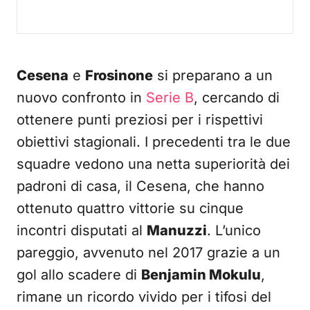
Cesena
e
Frosinone
si preparano a un
nuovo confronto in
Serie B
, cercando di
ottenere punti preziosi per i rispettivi
obiettivi stagionali. I precedenti tra le due
squadre vedono una netta superiorità dei
padroni di casa, il Cesena, che hanno
ottenuto quattro vittorie su cinque
incontri disputati al
Manuzzi
. L’unico
pareggio, avvenuto nel 2017 grazie a un
gol allo scadere di
Benjamin Mokulu
,
rimane un ricordo vivido per i tifosi del