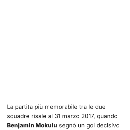
La partita più memorabile tra le due
squadre risale al 31 marzo 2017, quando
Benjamin Mokulu
segnò un gol decisivo