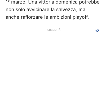
1° marzo. Una vittoria domenica potrebbe
non solo avvicinare la salvezza, ma
anche rafforzare le ambizioni playoff.