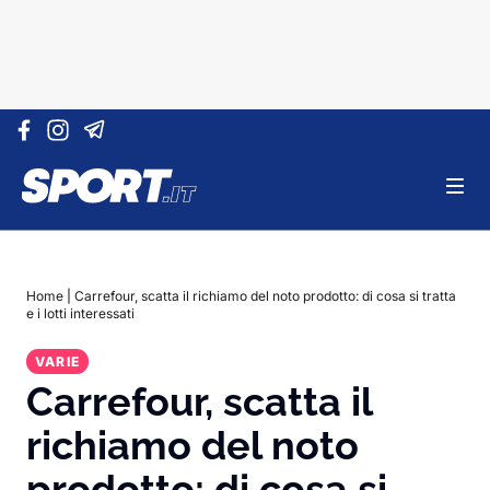
Vai al contenuto
Home
|
Carrefour, scatta il richiamo del noto prodotto: di cosa si tratta
e i lotti interessati
VARIE
Carrefour, scatta il
richiamo del noto
prodotto: di cosa si