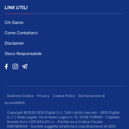
LINK UTILI
Chi Siamo
Come Contattarci
Disclaimer
Gioco Responsabile
Gestione Cookie
Privacy
Cookie Policy
Dichiarazione di
accessibilità
Copyright ©2026 GEDI Digital S.r.l. Tutti i diritti riservati - GEDI Digital
S.r.l. | Sede Legale: Via Ernesto Lugaro n. 15, 10126 TORINO - Capitale
Sociale Euro 1.051.844,00 i.v. - Partita Iva e Codice Fiscale:
0697891006 - Società soggetta all’attività e coordinamento di GEDI