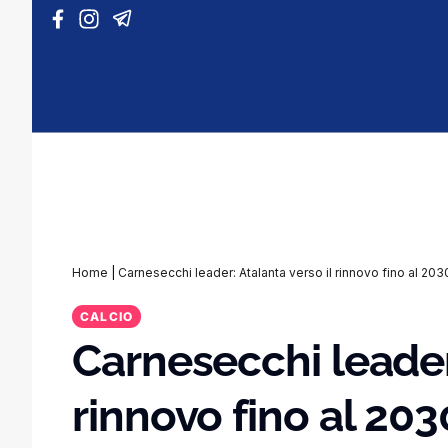
Vai al contenuto
Home
|
Carnesecchi leader: Atalanta verso il rinnovo fino al 203
CALCIO
Carnesecchi leader:
rinnovo fino al 203