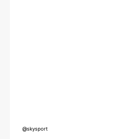
@skysport