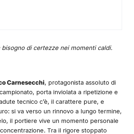
bisogno di certezze nei momenti caldi.
co Carnesecchi
, protagonista assoluto di
n campionato, porta inviolata a ripetizione e
adute tecnico c’è, il carattere pure, e
uturo: si va verso un rinnovo a lungo termine,
llelo, il portiere vive un momento personale
concentrazione. Tra il rigore stoppato