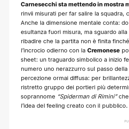
Carnesecchi sta mettendo in mostra m
rinvii misurati per far salire la squadra
Anche la dimensione mentale conta: do
esultanza fuori misura, ma sguardo all
ribadire che la partita non è finita finch
l’incrocio odierno con la
Cremonese
pot
sheet: un traguardo simbolico a inizio 
numero uno nerazzurro sul passo della
percezione ormai diffusa: per brillantez
ristretto gruppo dei portieri più determi
soprannome
“Spiderman di Rimini”
che 
l’idea del feeling creato con il pubblico.