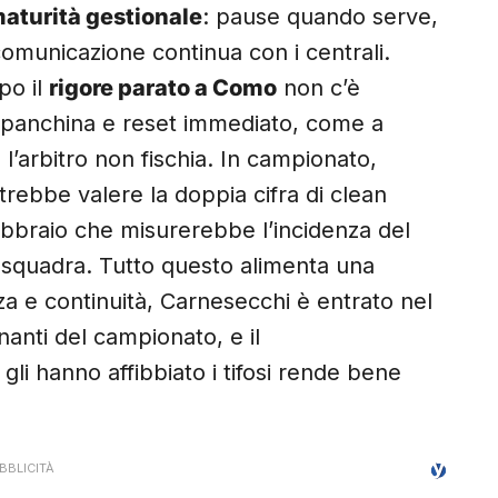
aturità gestionale
: pause quando serve,
, comunicazione continua con i centrali.
po il
rigore parato a Como
non c’è
a panchina e reset immediato, come a
é l’arbitro non fischia. In campionato,
rebbe valere la doppia cifra di clean
febbraio che misurerebbe l’incidenza del
 squadra. Tutto questo alimenta una
za e continuità, Carnesecchi è entrato nel
nanti del campionato, e il
gli hanno affibbiato i tifosi rende bene