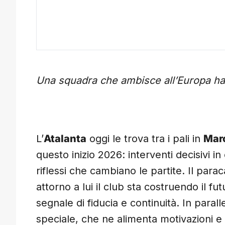
Una squadra che ambisce all’Europa ha 
L’
Atalanta
oggi le trova tra i pali in
Mar
questo inizio 2026: interventi decisivi i
riflessi che cambiano le partite. Il parac
attorno a lui il club sta costruendo il f
segnale di fiducia e continuità. In para
speciale, che ne alimenta motivazioni e 