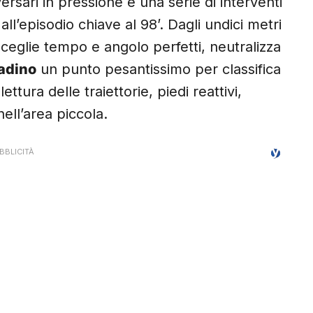
versari in pressione e una serie di interventi
 all’episodio chiave al 98’. Dagli undici metri
ceglie tempo e angolo perfetti, neutralizza
ladino
un punto pesantissimo per classifica
ettura delle traiettorie, piedi reattivi,
ell’area piccola.