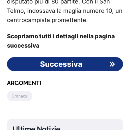
disputato più di 80 partite. Con il San
Telmo, indossava la maglia numero 10, un
centrocampista promettente.
Scopriamo tutti i dettagli nella pagina
successiva
Successiva
ARGOMENTI
Cronaca
Ultime Notizie