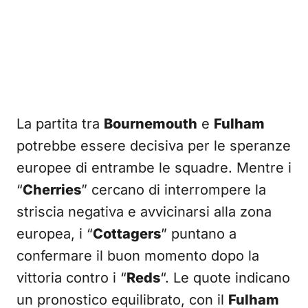
La partita tra
Bournemouth
e
Fulham
potrebbe essere decisiva per le speranze
europee di entrambe le squadre. Mentre i
“
Cherries
” cercano di interrompere la
striscia negativa e avvicinarsi alla zona
europea, i “
Cottagers
” puntano a
confermare il buon momento dopo la
vittoria contro i “
Reds
“. Le quote indicano
un pronostico equilibrato, con il
Fulham