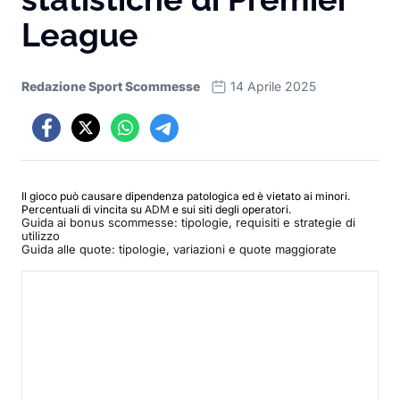
League
Redazione Sport Scommesse
14 Aprile 2025
Il gioco può causare dipendenza patologica ed è vietato ai minori.
Percentuali di vincita su
ADM
e sui siti degli operatori.
Guida ai bonus scommesse: tipologie, requisiti e strategie di
utilizzo
Guida alle quote: tipologie, variazioni e quote maggiorate