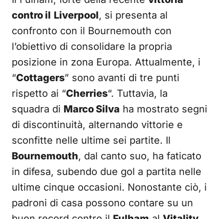
contro il
Liverpool
, si presenta al
confronto con il Bournemouth con
l’obiettivo di consolidare la propria
posizione in zona Europa. Attualmente, i
“
Cottagers
” sono avanti di tre punti
rispetto ai “
Cherries
“. Tuttavia, la
squadra di
Marco Silva
ha mostrato segni
di discontinuità, alternando vittorie e
sconfitte nelle ultime sei partite. Il
Bournemouth
, dal canto suo, ha faticato
in difesa, subendo due gol a partita nelle
ultime cinque occasioni. Nonostante ciò, i
padroni di casa possono contare su un
buon record contro il
Fulham
al
Vitality