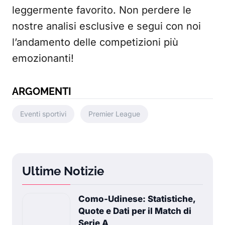
leggermente favorito. Non perdere le
nostre analisi esclusive e segui con noi
l’andamento delle competizioni più
emozionanti!
ARGOMENTI
Eventi sportivi
Premier League
Ultime Notizie
Como-Udinese: Statistiche,
Quote e Dati per il Match di
Serie A