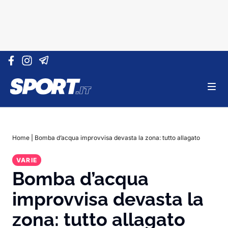
Vai al contenuto
Home
|
Bomba d’acqua improvvisa devasta la zona: tutto allagato
VARIE
Bomba d’acqua
improvvisa devasta la
zona: tutto allagato