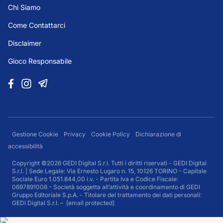
Chi Siamo
Come Contattarci
Disclaimer
Gioco Responsabile
Gestione Cookie
Privacy
Cookie Policy
Dichiarazione di
accessibilità
Copyright ©2026 GEDI Digital S.r.l. Tutti i diritti riservati - GEDI Digital
S.r.l. | Sede Legale: Via Ernesto Lugaro n. 15, 10126 TORINO - Capitale
Sociale Euro 1.051.844,00 i.v. - Partita Iva e Codice Fiscale:
0697891006 - Società soggetta all’attività e coordinamento di GEDI
Gruppo Editoriale S.p.A. - Titolare del trattamento dei dati personali:
GEDI Digital S.r.l. –
[email protected]