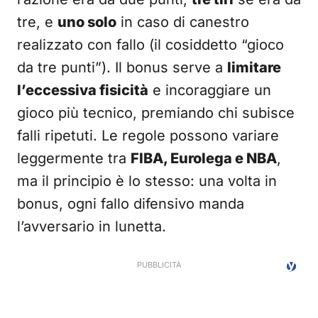
tre, e
uno solo
in caso di canestro
realizzato con fallo (il cosiddetto “gioco
da tre punti”). Il bonus serve a
limitare
l’eccessiva fisicità
e incoraggiare un
gioco più tecnico, premiando chi subisce
falli ripetuti. Le regole possono variare
leggermente tra
FIBA, Eurolega e NBA
,
ma il principio è lo stesso: una volta in
bonus, ogni fallo difensivo manda
l’avversario in lunetta.