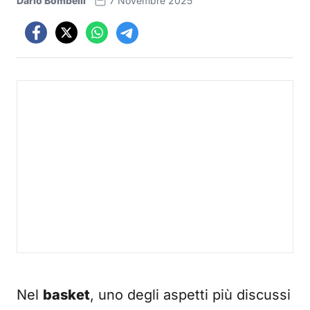
Dario Bombelli
7 Novembre 2025
Nel
basket
, uno degli aspetti più discussi