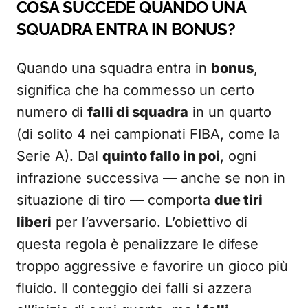
COSA SUCCEDE QUANDO UNA
SQUADRA ENTRA IN BONUS?
Quando una squadra entra in
bonus
,
significa che ha commesso un certo
numero di
falli di squadra
in un quarto
(di solito 4 nei campionati FIBA, come la
Serie A). Dal
quinto fallo in poi
, ogni
infrazione successiva — anche se non in
situazione di tiro — comporta
due tiri
liberi
per l’avversario. L’obiettivo di
questa regola è penalizzare le difese
troppo aggressive e favorire un gioco più
fluido. Il conteggio dei falli si azzera