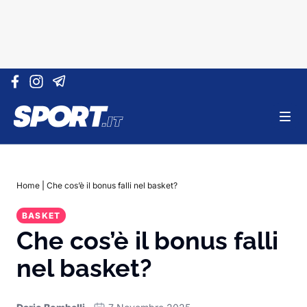
Vai al contenuto
Home
|
Che cos’è il bonus falli nel basket?
BASKET
Che cos’è il bonus falli
nel basket?