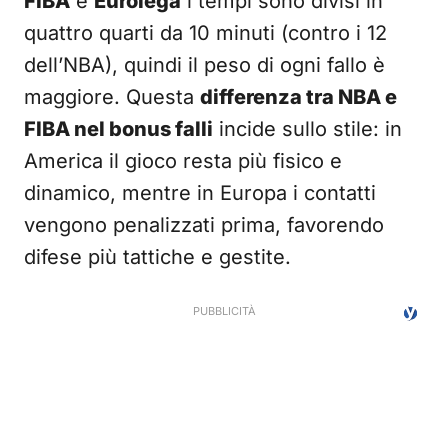
FIBA
e
Eurolega
i tempi sono divisi in
quattro quarti da 10 minuti (contro i 12
dell’NBA), quindi il peso di ogni fallo è
maggiore. Questa
differenza tra NBA e
FIBA nel bonus falli
incide sullo stile: in
America il gioco resta più fisico e
dinamico, mentre in Europa i contatti
vengono penalizzati prima, favorendo
difese più tattiche e gestite.