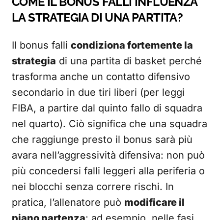
COME IL BONUS FALLI INFLUENZA
LA STRATEGIA DI UNA PARTITA?
Il bonus falli
condiziona fortemente la
strategia
di una partita di basket perché
trasforma anche un contatto difensivo
secondario in due tiri liberi (per leggi
FIBA, a partire dal quinto fallo di squadra
nel quarto). Ciò significa che una squadra
che raggiunge presto il bonus sarà più
avara nell’aggressività difensiva: non può
più concedersi falli leggeri alla periferia o
nei blocchi senza correre rischi. In
pratica, l’allenatore può
modificare il
piano partenza
: ad esempio, nelle fasi