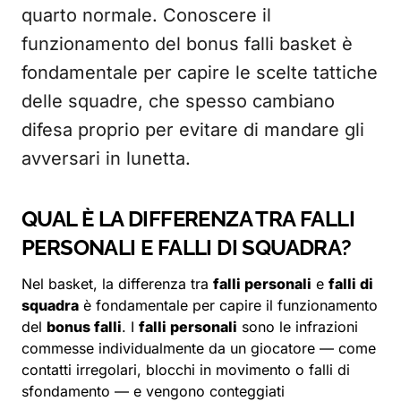
quarto normale. Conoscere il
funzionamento del bonus falli basket è
fondamentale per capire le scelte tattiche
delle squadre, che spesso cambiano
difesa proprio per evitare di mandare gli
avversari in lunetta.
QUAL È LA DIFFERENZA TRA FALLI
PERSONALI E FALLI DI SQUADRA?
Nel basket, la differenza tra
falli personali
e
falli di
squadra
è fondamentale per capire il funzionamento
del
bonus falli
. I
falli personali
sono le infrazioni
commesse individualmente da un giocatore — come
contatti irregolari, blocchi in movimento o falli di
sfondamento — e vengono conteggiati