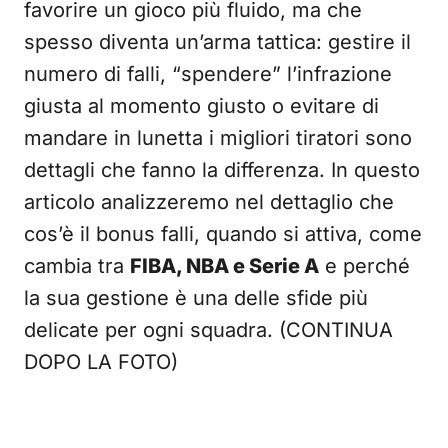
favorire un gioco più fluido, ma che
spesso diventa un’arma tattica: gestire il
numero di falli, “spendere” l’infrazione
giusta al momento giusto o evitare di
mandare in lunetta i migliori tiratori sono
dettagli che fanno la differenza. In questo
articolo analizzeremo nel dettaglio che
cos’è il bonus falli, quando si attiva, come
cambia tra
FIBA, NBA e Serie A
e perché
la sua gestione è una delle sfide più
delicate per ogni squadra. (CONTINUA
DOPO LA FOTO)