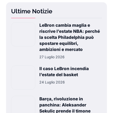
Ultime Notizie
LeBron cambia maglia e
riscrive l’estate NBA: perché
la scelta Philadelphia può
spostare equilibri,
ambizioni e mercato
27 Luglio 2026
Il caso LeBron incendia
l’estate del basket
24 Luglio 2026
Barça, rivoluzione in
panchina: Aleksander
Sekulic prende il timone