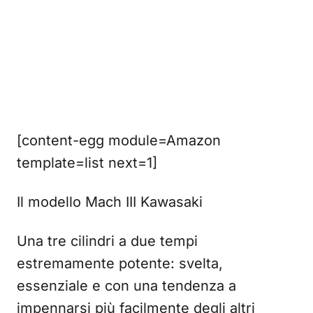
[content-egg module=Amazon
template=list next=1]
Il modello Mach III Kawasaki
Una tre cilindri a due tempi
estremamente potente: svelta,
essenziale e con una tendenza a
impennarsi più facilmente degli altri