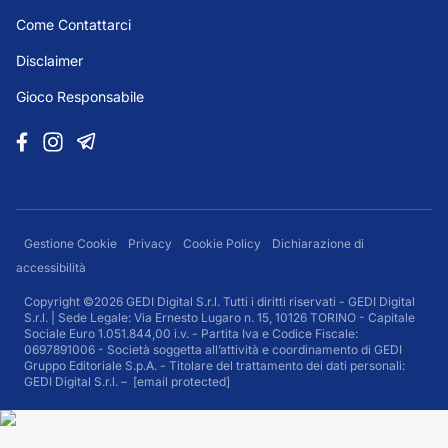
Come Contattarci
Disclaimer
Gioco Responsabile
Gestione Cookie
Privacy
Cookie Policy
Dichiarazione di
accessibilità
Copyright ©2026 GEDI Digital S.r.l. Tutti i diritti riservati - GEDI Digital
S.r.l. | Sede Legale: Via Ernesto Lugaro n. 15, 10126 TORINO - Capitale
Sociale Euro 1.051.844,00 i.v. - Partita Iva e Codice Fiscale:
0697891006 - Società soggetta all’attività e coordinamento di GEDI
Gruppo Editoriale S.p.A. - Titolare del trattamento dei dati personali:
GEDI Digital S.r.l. –
[email protected]