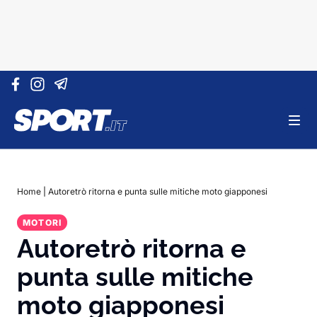
Vai al contenuto
Home
|
Autoretrò ritorna e punta sulle mitiche moto giapponesi
MOTORI
Autoretrò ritorna e
punta sulle mitiche
moto giapponesi