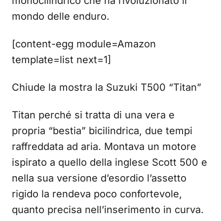
monocilindrico che ha rivoluzionato il
mondo delle enduro.
[content-egg module=Amazon
template=list next=1]
Chiude la mostra la Suzuki T500 “Titan”
Titan perché si tratta di una vera e
propria “bestia” bicilindrica, due tempi
raffreddata ad aria. Montava un motore
ispirato a quello della inglese Scott 500 e
nella sua versione d’esordio l’assetto
rigido la rendeva poco confortevole,
quanto precisa nell’inserimento in curva.