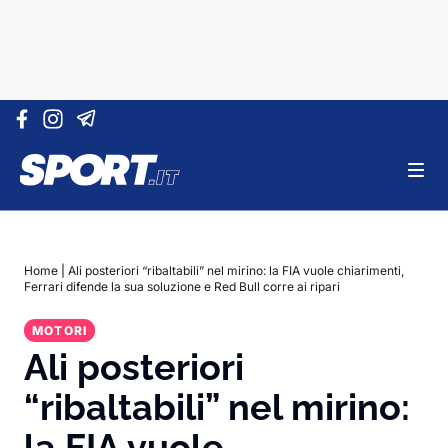
Vai al contenuto
Home
|
Ali posteriori “ribaltabili” nel mirino: la FIA vuole chiarimenti,
Ferrari difende la sua soluzione e Red Bull corre ai ripari
MOTORI
Ali posteriori
“ribaltabili” nel mirino:
la FIA vuole