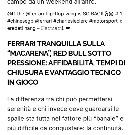
campo da un weekend all’altro.
@f1
the @ferrari flip-flop wing is SO BACK🕺🏼
#f1
#chinesegp
#ferrari
#charlesleclerc
#motorsport
♬
eredeti hang – 𝙵𝚎𝚛𝚛𝚊𝚛𝚒 ❤
FERRARI TRANQUILLA SULLA
“MACARENA”, RED BULL SOTTO
PRESSIONE: AFFIDABILITÀ, TEMPI DI
CHIUSURA E VANTAGGIO TECNICO
IN GIOCO
La differenza tra chi può permettersi
serenità e chi invece deve guardarsi le
spalle sta tutta nel fattore più “banale” e
più difficile da conquistare: la continuità.