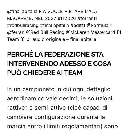
@finallapitalia
FIA VUOLE VIETARE L'ALA
MACARENA NEL 2027
#f12026
#ferrarif1
#redbullracing
#finallapitalia
#editf1
@Formula 1
@ferrari @Red Bull Racing @McLaren Mastercard F1
Team 🧡
♬ audio originale – finallapitalia
PERCHÉ LA FEDERAZIONE STA
INTERVENENDO ADESSO E COSA
PUÒ CHIEDERE AI TEAM
In un campionato in cui ogni dettaglio
aerodinamico vale decimi, le soluzioni
“attive” o semi-attive (cioè capaci di
cambiare configurazione durante la
marcia entro i limiti regolamentari) sono