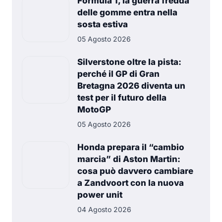
Formula 1, la guerra fredda
delle gomme entra nella
sosta estiva
05 Agosto 2026
Silverstone oltre la pista:
perché il GP di Gran
Bretagna 2026 diventa un
test per il futuro della
MotoGP
05 Agosto 2026
Honda prepara il “cambio
marcia” di Aston Martin:
cosa può davvero cambiare
a Zandvoort con la nuova
power unit
04 Agosto 2026