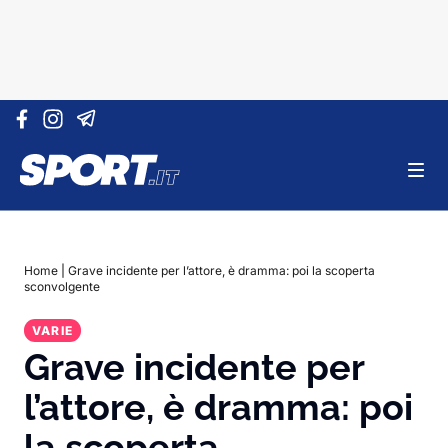
Vai al contenuto
Home
|
Grave incidente per l’attore, è dramma: poi la scoperta
sconvolgente
VARIE
Grave incidente per
l’attore, è dramma: poi
la scoperta