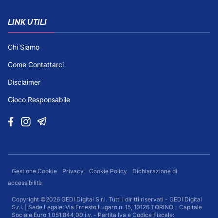
LINK UTILI
Chi Siamo
Come Contattarci
Disclaimer
Gioco Responsabile
Gestione Cookie
Privacy
Cookie Policy
Dichiarazione di
accessibilità
Copyright ©2026 GEDI Digital S.r.l. Tutti i diritti riservati - GEDI Digital
S.r.l. | Sede Legale: Via Ernesto Lugaro n. 15, 10126 TORINO - Capitale
Sociale Euro 1.051.844,00 i.v. - Partita Iva e Codice Fiscale: