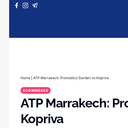
Vai al contenuto
Home
|
ATP Marrakech: Pronostico Darderi vs Kopriva
SCOMMESSE
ATP Marrakech: Pro
Kopriva