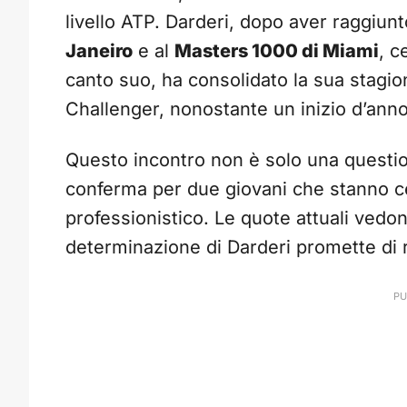
livello ATP. Darderi, dopo aver raggiunt
Janeiro
e al
Masters 1000 di Miami
, c
canto suo, ha consolidato la sua stagione
Challenger, nonostante un inizio d’anno 
Questo incontro non è solo una question
conferma per due giovani che stanno ce
professionistico. Le quote attuali vedo
determinazione di Darderi promette di r