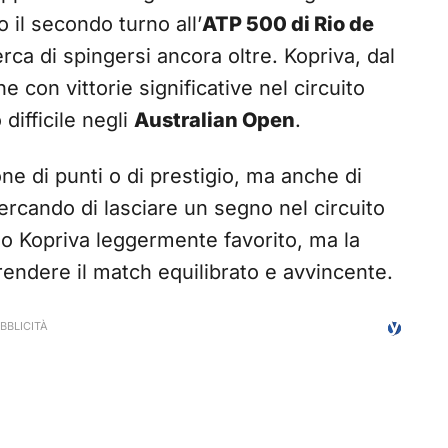
o il secondo turno all’
ATP 500 di Rio de
erca di spingersi ancora oltre. Kopriva, dal
 con vittorie significative nel circuito
difficile negli
Australian Open
.
e di punti o di prestigio, ma anche di
rcando di lasciare un segno nel circuito
no Kopriva leggermente favorito, ma la
endere il match equilibrato e avvincente.