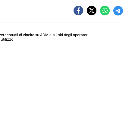
Percentuali di vincita su
ADM
e sui siti degli operatori.
utilizzo