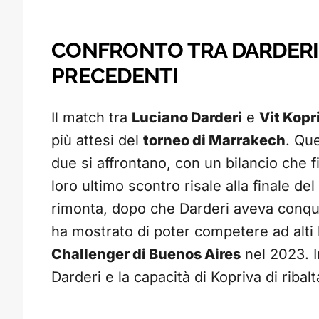
CONFRONTO TRA DARDERI E
PRECEDENTI
Il match tra
Luciano Darderi
e
Vit Kopr
più attesi del
torneo di Marrakech
. Que
due si affrontano, con un bilancio che fi
loro ultimo scontro risale alla finale del
rimonta, dopo che Darderi aveva conquist
ha mostrato di poter competere ad alti l
Challenger di Buenos Aires
nel 2023. I
Darderi e la capacità di Kopriva di ribalt