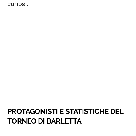
curiosi.
PROTAGONISTI E STATISTICHE DEL
TORNEO DI BARLETTA