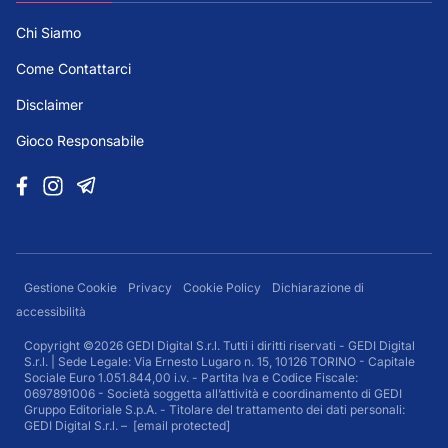
Chi Siamo
Come Contattarci
Disclaimer
Gioco Responsabile
Gestione Cookie
Privacy
Cookie Policy
Dichiarazione di
accessibilità
Copyright ©2026 GEDI Digital S.r.l. Tutti i diritti riservati - GEDI Digital
S.r.l. | Sede Legale: Via Ernesto Lugaro n. 15, 10126 TORINO - Capitale
Sociale Euro 1.051.844,00 i.v. - Partita Iva e Codice Fiscale:
0697891006 - Società soggetta all’attività e coordinamento di GEDI
Gruppo Editoriale S.p.A. - Titolare del trattamento dei dati personali:
GEDI Digital S.r.l. –
[email protected]