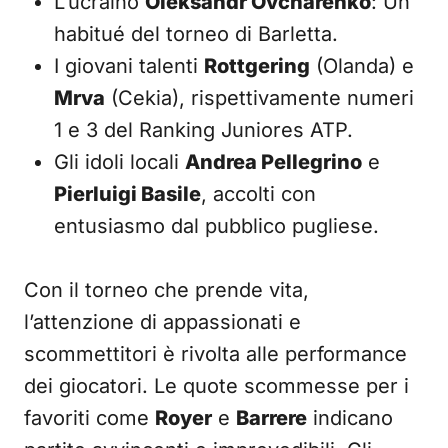
L’ucraino
Oleksandr Ovcharenko
: Un
habitué del torneo di Barletta.
I giovani talenti
Rottgering
(Olanda) e
Mrva
(Cekia), rispettivamente numeri
1 e 3 del Ranking Juniores ATP.
Gli idoli locali
Andrea Pellegrino
e
Pierluigi Basile
, accolti con
entusiasmo dal pubblico pugliese.
Con il torneo che prende vita,
l’attenzione di appassionati e
scommettitori è rivolta alle performance
dei giocatori. Le quote scommesse per i
favoriti come
Royer
e
Barrere
indicano