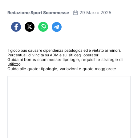
Redazione Sport Scommesse
29 Marzo 2025
Il gioco può causare dipendenza patologica ed è vietato ai minori.
Percentuali di vincita su
ADM
e sui siti degli operatori.
Guida ai bonus scommesse: tipologie, requisiti e strategie di
utilizzo
Guida alle quote: tipologie, variazioni e quote maggiorate