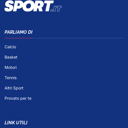
PARLIAMO DI
Calcio
Basket
Motori
Tennis
Altri Sport
Provato per te
LINK UTILI