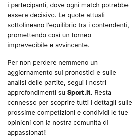
i partecipanti, dove ogni match potrebbe
essere decisivo. Le quote attuali
sottolineano l’equilibrio tra i contendenti,
promettendo così un torneo
imprevedibile e avvincente.
Per non perdere nemmeno un
aggiornamento sui pronostici e sulle
analisi delle partite, segui i nostri
approfondimenti su
Sport.it
. Resta
connesso per scoprire tutti i dettagli sulle
prossime competizioni e condividi le tue
opinioni con la nostra comunità di
appassionati!