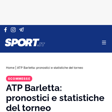
Vai al contenuto
Home
|
ATP Barletta: pronostici e statistiche del torneo
SCOMMESSE
ATP Barletta:
pronostici e statistiche
del torneo