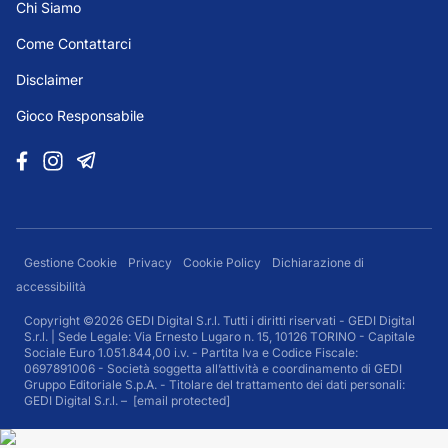
Chi Siamo
Come Contattarci
Disclaimer
Gioco Responsabile
Gestione Cookie
Privacy
Cookie Policy
Dichiarazione di
accessibilità
Copyright ©2026 GEDI Digital S.r.l. Tutti i diritti riservati - GEDI Digital
S.r.l. | Sede Legale: Via Ernesto Lugaro n. 15, 10126 TORINO - Capitale
Sociale Euro 1.051.844,00 i.v. - Partita Iva e Codice Fiscale:
0697891006 - Società soggetta all’attività e coordinamento di GEDI
Gruppo Editoriale S.p.A. - Titolare del trattamento dei dati personali:
GEDI Digital S.r.l. –
[email protected]