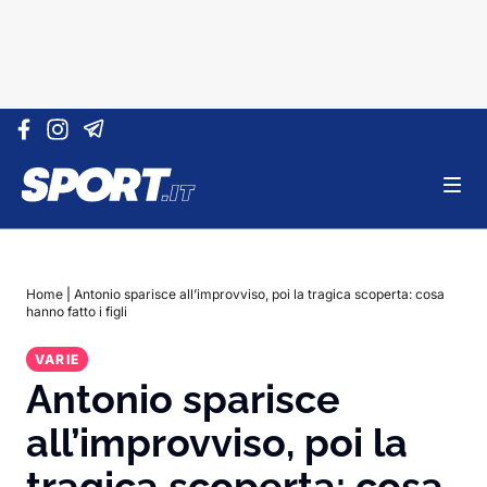
Vai al contenuto
Home
|
Antonio sparisce all’improvviso, poi la tragica scoperta: cosa
hanno fatto i figli
VARIE
Antonio sparisce
all’improvviso, poi la
tragica scoperta: cosa