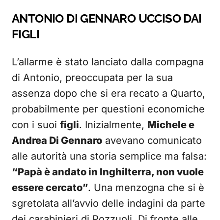
ANTONIO DI GENNARO UCCISO DAI
FIGLI
L’allarme è stato lanciato dalla compagna
di Antonio, preoccupata per la sua
assenza dopo che si era recato a Quarto,
probabilmente per questioni economiche
con i suoi
figli
. Inizialmente,
Michele e
Andrea Di Gennaro
avevano comunicato
alle autorità una storia semplice ma falsa:
“Papà è andato in Inghilterra, non vuole
essere cercato”
. Una menzogna che si è
sgretolata all’avvio delle indagini da parte
dei carabinieri di Pozzuoli. Di fronte alle