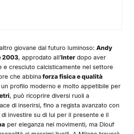
altro giovane dal futuro luminoso:
Andy
e 2003
, approdato all’
Inter
dopo aver
e e cresciuto calcisticamente nel settore
tore che abbina
forza fisica e qualità
 un profilo moderno e molto appetibile per
etri
, può ricoprire diversi ruoli a
 di inserirsi, fino a regista avanzato con
i investire su di lui per il presente e il
ba
per eleganza nei movimenti, ma Diouf