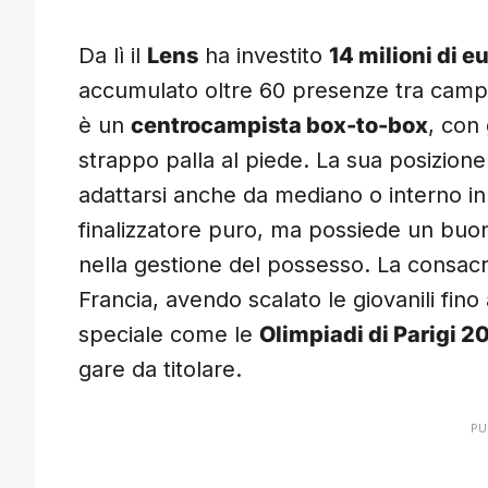
Da lì il
Lens
ha investito
14 milioni di e
accumulato oltre 60 presenze tra campi
è un
centrocampista box-to-box
, con 
strappo palla al piede. La sua posizione
adattarsi anche da mediano o interno i
finalizzatore puro, ma possiede un buon
nella gestione del possesso. La consacr
Francia, avendo scalato le giovanili fino a
speciale come le
Olimpiadi di Parigi 2
gare da titolare.