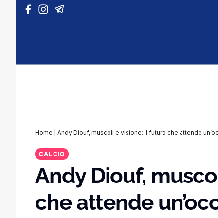
Vai al contenuto
Home
|
Andy Diouf, muscoli e visione: il futuro che attende un’
CALCIO
Andy Diouf, muscoli
che attende un’oc