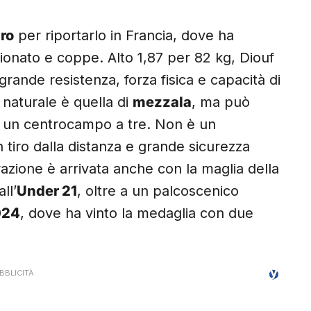
uro
per riportarlo in Francia, dove ha
onato e coppe. Alto 1,87 per 82 kg, Diouf
grande resistenza, forza fisica e capacità di
 naturale è quella di
mezzala
, ma può
n un centrocampo a tre. Non è un
 tiro dalla distanza e grande sicurezza
azione è arrivata anche con la maglia della
ll’
Under 21
, oltre a un palcoscenico
024
, dove ha vinto la medaglia con due