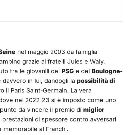
Seine
nel maggio 2003 da famiglia
ambino grazie ai fratelli Jules e Waly,
to tra le giovanili del
PSG
e del
Boulogne-
davvero in lui, dandogli la
possibilità di
o il Paris Saint-Germain. La vera
 dove nel 2022-23 si è imposto come uno
l punto da vincere il premio di
miglior
n prestazioni di spessore contro avversari
e memorabile al Franchi.