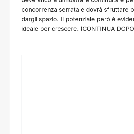
deve ancora dimostrare continuità e pers
concorrenza serrata e dovrà sfruttare 
dargli spazio. Il potenziale però è evid
ideale per crescere. (CONTINUA DOPO