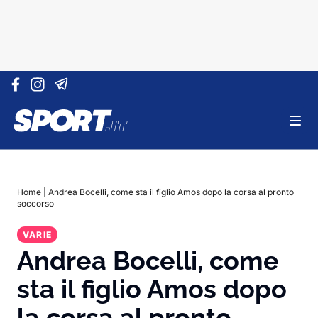
Vai al contenuto
Home
|
Andrea Bocelli, come sta il figlio Amos dopo la corsa al pronto
soccorso
VARIE
Andrea Bocelli, come
sta il figlio Amos dopo
la corsa al pronto