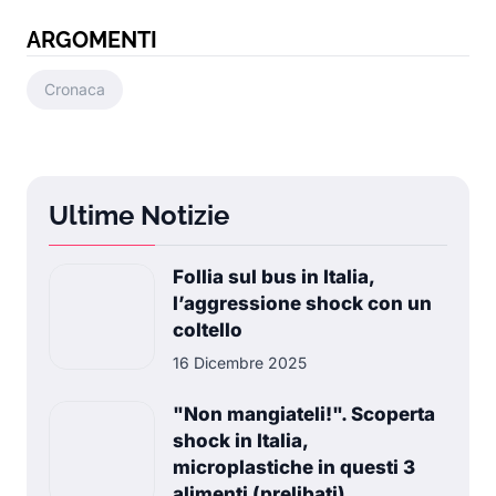
ARGOMENTI
Cronaca
Ultime Notizie
Follia sul bus in Italia,
l’aggressione shock con un
coltello
16 Dicembre 2025
"Non mangiateli!". Scoperta
shock in Italia,
microplastiche in questi 3
alimenti (prelibati)