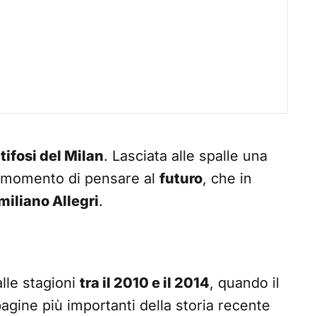
i
tifosi del Milan
. Lasciata alle spalle una
l momento di pensare al
futuro
, che in
iliano Allegri
.
alle stagioni
tra il 2010 e il 2014
, quando il
agine più importanti della storia recente