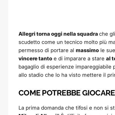
Allegri torna oggi nella squadra
che gl
scudetto come un tecnico molto più ma
permesso di portare al
massimo
le sue
vincere tanto
e di imparare a stare
al 
bagaglio di esperienze impareggiabile pe
allo stadio che lo ha visto mettere il p
COME POTREBBE GIOCARE I
La prima domanda che tifosi e non si 