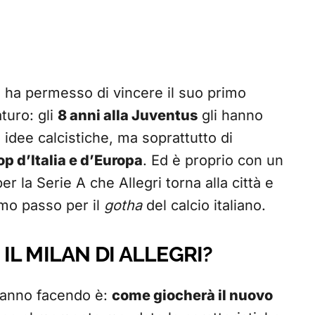
i ha permesso di vincere il suo primo
turo: gli
8 anni alla Juventus
gli hanno
 idee calcistiche, ma soprattutto di
top d’Italia e d’Europa
. Ed è proprio con un
r la Serie A che Allegri torna alla città e
rimo passo per il
gotha
del calcio italiano.
L MILAN DI ALLEGRI?
stanno facendo è:
come giocherà il nuovo