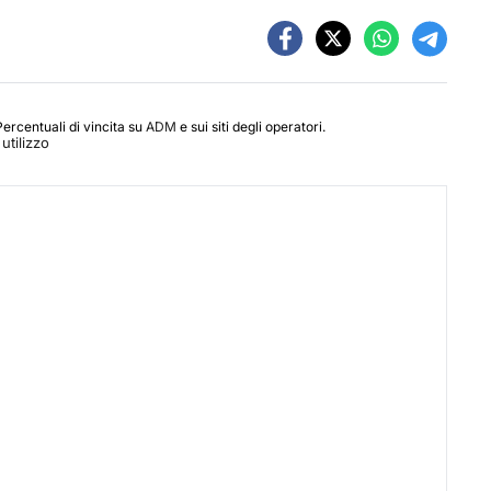
Percentuali di vincita su
ADM
e sui siti degli operatori.
utilizzo