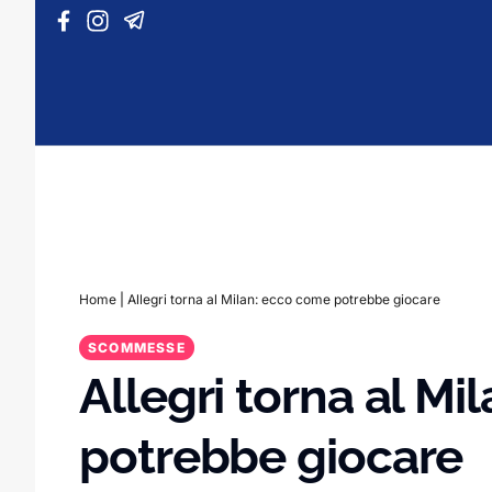
Vai al contenuto
Home
|
Allegri torna al Milan: ecco come potrebbe giocare
SCOMMESSE
Allegri torna al M
potrebbe giocare