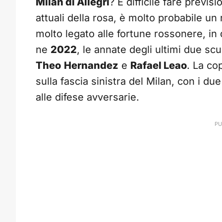
Milan di Allegri
? È difficile fare previ
attuali della rosa, è molto probabile un 
molto legato alle fortune rossonere, in 
ne
2022
, le annate degli ultimi due scu
Theo
Hernandez
e
Rafael Leao
. La co
sulla fascia sinistra del Milan, con i due
alle difese avversarie.