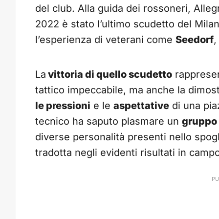
del club. Alla guida dei rossoneri, Alleg
2022 è stato l’ultimo scudetto del Mila
l’esperienza di veterani come
Seedorf
La
vittoria di quello scudetto
rappresen
tattico impeccabile, ma anche la dimostr
le pressioni
e le
aspettative
di una pia
tecnico ha saputo plasmare un
gruppo 
diverse personalità presenti nello spog
tradotta negli evidenti risultati in camp