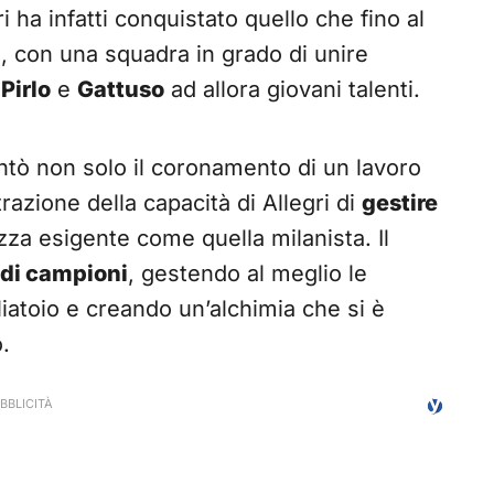
ri ha infatti conquistato quello che fino al
n, con una squadra in grado di unire
,
Pirlo
e
Gattuso
ad allora giovani talenti.
tò non solo il coronamento di un lavoro
azione della capacità di Allegri di
gestire
zza esigente come quella milanista. Il
di campioni
, gestendo al meglio le
liatoio e creando un’alchimia che si è
o.