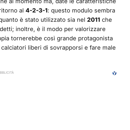
sione al momento ma, date le caratteristiche
ritorno al
4-2-3-1
: questo modulo sembra
quanto è stato utilizzato sia nel
2011
che
detti; inoltre, è il modo per valorizzare
ppia tornerebbe così grande protagonista
 calciatori liberi di sovrapporsi e fare male