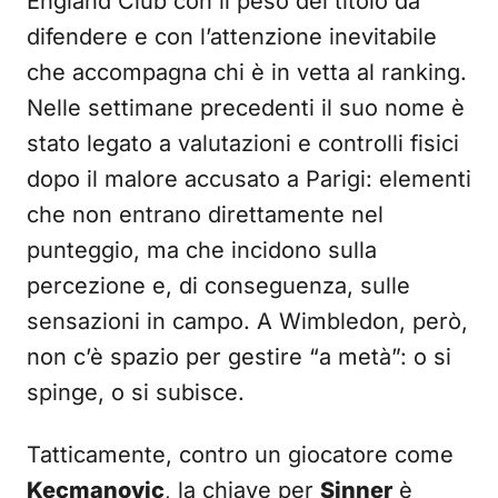
England Club con il peso del titolo da
difendere e con l’attenzione inevitabile
che accompagna chi è in vetta al ranking.
Nelle settimane precedenti il suo nome è
stato legato a valutazioni e controlli fisici
dopo il malore accusato a Parigi: elementi
che non entrano direttamente nel
punteggio, ma che incidono sulla
percezione e, di conseguenza, sulle
sensazioni in campo. A Wimbledon, però,
non c’è spazio per gestire “a metà”: o si
spinge, o si subisce.
Tatticamente, contro un giocatore come
Kecmanovic
, la chiave per
Sinner
è