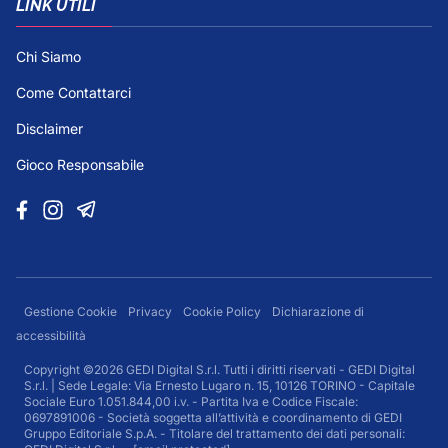
LINK UTILI
Chi Siamo
Come Contattarci
Disclaimer
Gioco Responsabile
Gestione Cookie
Privacy
Cookie Policy
Dichiarazione di
accessibilità
Copyright ©2026 GEDI Digital S.r.l. Tutti i diritti riservati - GEDI Digital
S.r.l. | Sede Legale: Via Ernesto Lugaro n. 15, 10126 TORINO - Capitale
Sociale Euro 1.051.844,00 i.v. - Partita Iva e Codice Fiscale:
0697891006 - Società soggetta all’attività e coordinamento di GEDI
Gruppo Editoriale S.p.A. - Titolare del trattamento dei dati personali: