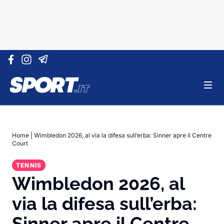
Vai al contenuto
Home
|
Wimbledon 2026, al via la difesa sull’erba: Sinner apre il Centre
Court
TENNIS
Wimbledon 2026, al
via la difesa sull’erba:
Sinner apre il Centre