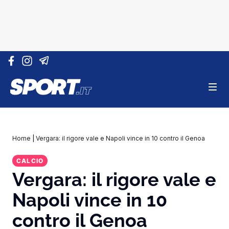
Vai al contenuto
Home
|
Vergara: il rigore vale e Napoli vince in 10 contro il Genoa
CALCIO
Vergara: il rigore vale e
Napoli vince in 10
contro il Genoa