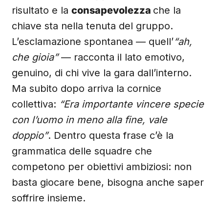
risultato e la
consapevolezza
che la
chiave sta nella tenuta del gruppo.
L’esclamazione spontanea — quell’
“ah,
che gioia”
— racconta il lato emotivo,
genuino, di chi vive la gara dall’interno.
Ma subito dopo arriva la cornice
collettiva:
“Era importante vincere specie
con l’uomo in meno alla fine, vale
doppio”
. Dentro questa frase c’è la
grammatica delle squadre che
competono per obiettivi ambiziosi: non
basta giocare bene, bisogna anche saper
soffrire insieme.