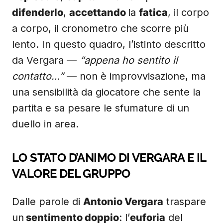
difenderlo
,
accettando
la
fatica
, il corpo
a corpo, il cronometro che scorre più
lento. In questo quadro, l’istinto descritto
da Vergara —
“appena ho sentito il
contatto…”
— non è improvvisazione, ma
una sensibilità da giocatore che sente la
partita e sa pesare le sfumature di un
duello in area.
LO STATO D’ANIMO DI VERGARA E IL
VALORE DEL GRUPPO
Dalle parole di
Antonio Vergara
traspare
un
sentimento doppio
: l’
euforia
del