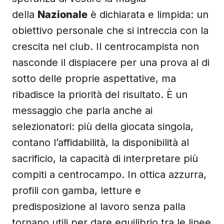
della
Nazionale
è dichiarata e limpida: un
obiettivo personale che si intreccia con la
crescita nel club. Il centrocampista non
nasconde il dispiacere per una prova al di
sotto delle proprie aspettative, ma
ribadisce la priorità del risultato. È un
messaggio che parla anche ai
selezionatori: più della giocata singola,
contano l’affidabilità, la disponibilità al
sacrificio, la capacità di interpretare più
compiti a centrocampo. In ottica azzurra,
profili con gamba, letture e
predisposizione al lavoro senza palla
tornano utili per dare equilibrio tra le linee