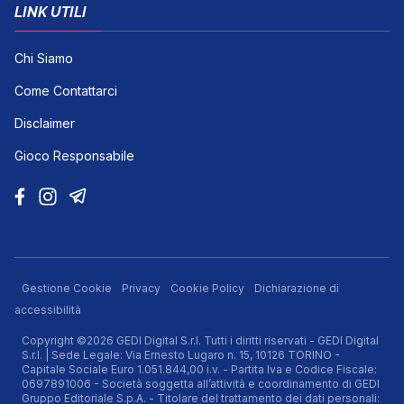
LINK UTILI
Chi Siamo
Come Contattarci
Disclaimer
Gioco Responsabile
Gestione Cookie
Privacy
Cookie Policy
Dichiarazione di
accessibilità
Copyright ©2026 GEDI Digital S.r.l. Tutti i diritti riservati - GEDI Digital
S.r.l. | Sede Legale: Via Ernesto Lugaro n. 15, 10126 TORINO -
Capitale Sociale Euro 1.051.844,00 i.v. - Partita Iva e Codice Fiscale:
0697891006 - Società soggetta all’attività e coordinamento di GEDI
Gruppo Editoriale S.p.A. - Titolare del trattamento dei dati personali: