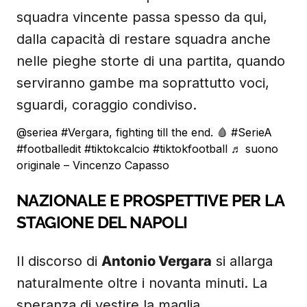
squadra vincente passa spesso da qui,
dalla capacità di restare squadra anche
nelle pieghe storte di una partita, quando
serviranno gambe ma soprattutto voci,
sguardi, coraggio condiviso.
@seriea
#Vergara
, fighting till the end. 🩸
#SerieA
#footballedit
#tiktokcalcio
#tiktokfootball
♬ suono
originale – Vincenzo Capasso
NAZIONALE E PROSPETTIVE PER LA
STAGIONE DEL NAPOLI
Il discorso di
Antonio Vergara
si allarga
naturalmente oltre i novanta minuti. La
speranza di vestire la maglia