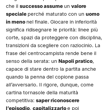
che il
successo assume
un
valore
speciale
perché maturato con un
uomo
in meno
nel finale. Giocare in inferiorità
significa ridisegnare le priorità: linee più
corte, spazi da proteggere con disciplina,
transizioni da scegliere con raziocinio. La
frase del centrocampista rende bene il
senso della serata: un
Napoli pratico
,
capace di stare dentro la partita anche
quando la penna del copione passa
all’avversario. Il rigore, dunque, come
cartina tornasole della maturità
competitiva:
saper riconoscere
l’episodio
,
capitalizzarlo
e poi