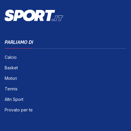
PARLIAMO DI
Calcio
Basket
Motori
Tennis
Altri Sport
Provato per te