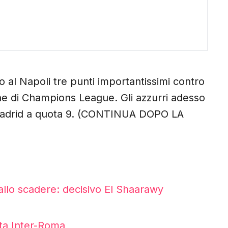
 al Napoli tre punti importantissimi contro
one di Champions League. Gli azzurri adesso
l Madrid a quota 9. (CONTINUA DOPO LA
llo scadere: decisivo El Shaarawy
lta Inter-Roma