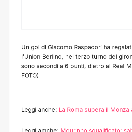
Un gol di Giacomo Raspadori ha regalato
l’Union Berlino, nel terzo turno del gir
sono secondi a 6 punti, dietro al Rea
FOTO)
Leggi anche:
La Roma supera il Monza a
Leggi amche:
Mourinho squalificato: sa