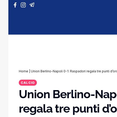
Vai al contenuto
Home
|
Union Berlino-Napoli 0-1: Raspadori regala tre punti d’oro
CALCIO
Union Berlino-Napo
regala tre punti d’o