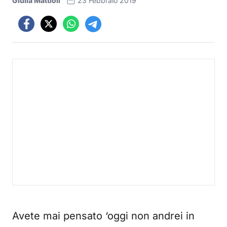
Giulia Mattioli
23 Febbraio 2019
Avete mai pensato ‘oggi non andrei in