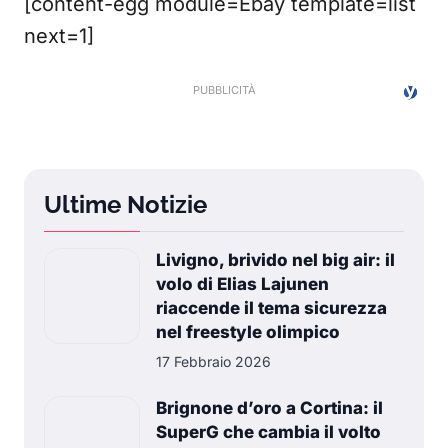
[content-egg module=Ebay template=list
next=1]
Ultime Notizie
Livigno, brivido nel big air: il
volo di Elias Lajunen
riaccende il tema sicurezza
nel freestyle olimpico
17 Febbraio 2026
Brignone d’oro a Cortina: il
SuperG che cambia il volto