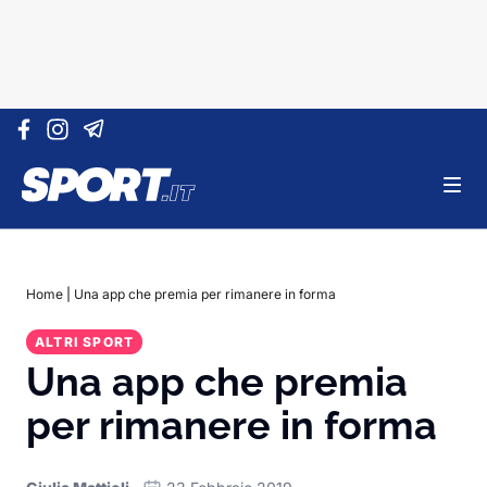
Vai al contenuto
Home
|
Una app che premia per rimanere in forma
ALTRI SPORT
Una app che premia
per rimanere in forma