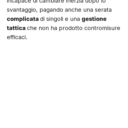
incapace di cambiare inerzia dopo lo
svantaggio, pagando anche una serata
complicata
di singoli e una
gestione
tattica
che non ha prodotto contromisure
efficaci.