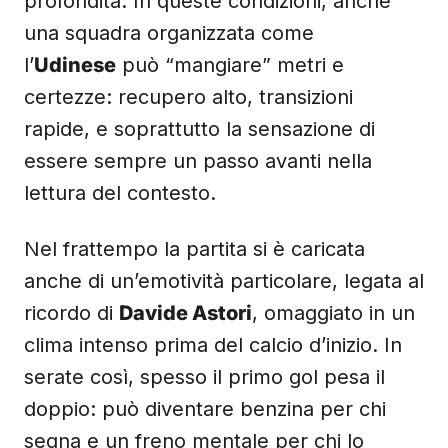
profondità. In queste condizioni, anche
una squadra organizzata come
l’
Udinese
può “mangiare” metri e
certezze: recupero alto, transizioni
rapide, e soprattutto la sensazione di
essere sempre un passo avanti nella
lettura del contesto.
Nel frattempo la partita si è caricata
anche di un’emotività particolare, legata al
ricordo di
Davide Astori
, omaggiato in un
clima intenso prima del calcio d’inizio. In
serate così, spesso il primo gol pesa il
doppio: può diventare benzina per chi
segna e un freno mentale per chi lo