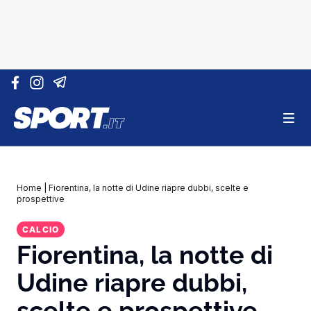
Vai al contenuto
Home
|
Fiorentina, la notte di Udine riapre dubbi, scelte e
prospettive
CALCIO
Fiorentina, la notte di
Udine riapre dubbi,
scelte e prospettive