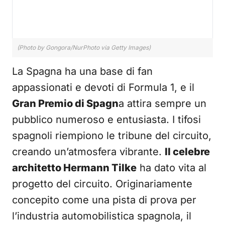
(Photo by Gongora/NurPhoto via Getty Images)
La Spagna ha una base di fan
appassionati e devoti di Formula 1, e il
Gran Premio di Spagn
a attira sempre un
pubblico numeroso e entusiasta. I tifosi
spagnoli riempiono le tribune del circuito,
creando un’atmosfera vibrante.
Il celebre
architetto Hermann Tilke
ha dato vita al
progetto del circuito. Originariamente
concepito come una pista di prova per
l’industria automobilistica spagnola, il