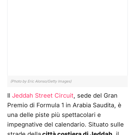
(Photo by Eric Alonso/Getty Images)
Il
Jeddah Street Circuit
, sede del Gran
Premio di Formula 1 in Arabia Saudita, è
una delle piste più spettacolari e
impegnative del calendario. Situato sulle
strade della
città costiera di Jeddah
, il