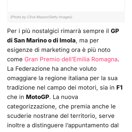
(Photo by Clive Mason/Getty Images)
Per i più nostalgici rimarrà sempre il
GP
di San Marino o di Imola
, ma per
esigenze di marketing ora è più noto
come
Gran Premio dell’Emilia Romagna
.
La Federazione ha anche voluto
omaggiare la regione italiana per la sua
tradizione nel campo dei motori, sia in
F1
che in
MotoGP
. La nuova
categorizzazione, che premia anche le
scuderie nostrane del territorio, serve
inoltre a distinguere l’appuntamento dal