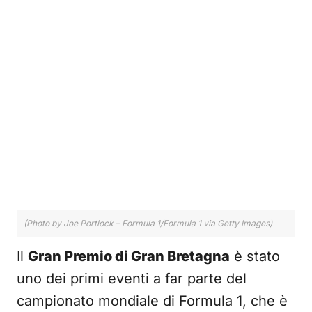
(Photo by Joe Portlock – Formula 1/Formula 1 via Getty Images)
Il
Gran Premio di Gran Bretagna
è stato
uno dei primi eventi a far parte del
campionato mondiale di Formula 1, che è