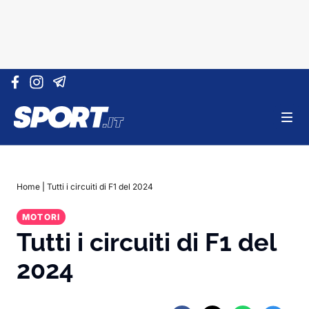
Vai al contenuto
Home
|
Tutti i circuiti di F1 del 2024
MOTORI
Tutti i circuiti di F1 del
2024