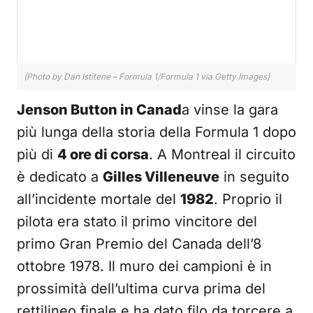
(Photo by Dan Istitene – Formula 1/Formula 1 via Getty Images)
Jenson Button in Canad
a vinse la gara
più lunga della storia della Formula 1 dopo
più di
4 ore di corsa
. A Montreal il circuito
è dedicato a
Gilles Villeneuve
in seguito
all’incidente mortale del
1982
. Proprio il
pilota era stato il primo vincitore del
primo Gran Premio del Canada dell’8
ottobre 1978. Il muro dei campioni è in
prossimità dell’ultima curva prima del
rettilineo finale e ha dato filo da torcere a