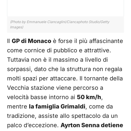
(Photo by Emmanuele Ciancaglini/Ciancaphoto Studio/Getty
Images)
Il
GP di Monaco
è forse il più affascinante
come cornice di pubblico e attrattive.
Tuttavia non è il massimo a livello di
sorpassi, dato che la struttura non regala
molti spazi per attaccare. Il tornante della
Vecchia stazione viene percorso a
velocità basse intorno ai
50 km/h
,
mentre
la famiglia Grimaldi
, come da
tradizione, assiste allo spettacolo da un
palco d’eccezione.
Ayrton Senna detiene