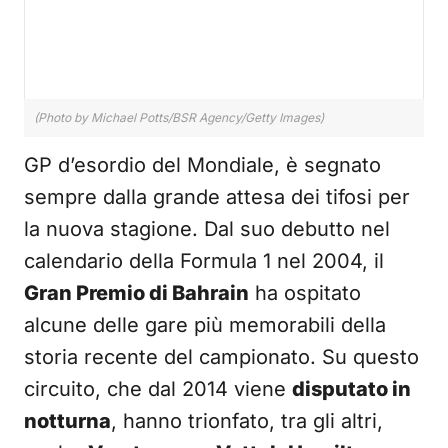
(Photo by Michael Potts/BSR Agency/Getty Images)
GP d’esordio del Mondiale, è segnato
sempre dalla grande attesa dei tifosi per
la nuova stagione. Dal suo debutto nel
calendario della Formula 1 nel 2004, il
Gran Premio di Bahrain
ha ospitato
alcune delle gare più memorabili della
storia recente del campionato. Su questo
circuito, che dal 2014 viene
disputato in
notturna
, hanno trionfato, tra gli altri,