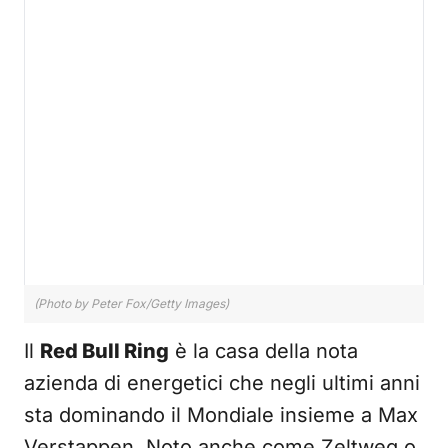
(Photo by Peter Fox/Getty Images)
Il
Red Bull Ring
è la casa della nota
azienda di energetici che negli ultimi anni
sta dominando il Mondiale insieme a Max
Verstappen. Noto anche come Zeltweg o