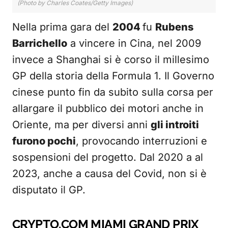
(Photo by Charles Coates/Getty Images)
Nella prima gara del
2004
fu
Rubens
Barrichello
a vincere in Cina, nel 2009
invece a Shanghai si è corso il millesimo
GP della storia della Formula 1. Il Governo
cinese punto fin da subito sulla corsa per
allargare il pubblico dei motori anche in
Oriente, ma per diversi anni
gli introiti
furono pochi
, provocando interruzioni e
sospensioni del progetto. Dal 2020 a al
2023, anche a causa del Covid, non si è
disputato il GP.
CRYPTO.COM MIAMI GRAND PRIX