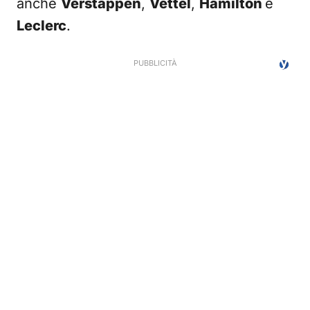
anche
Verstappen
,
Vettel
,
Hamilton
e
Leclerc
.