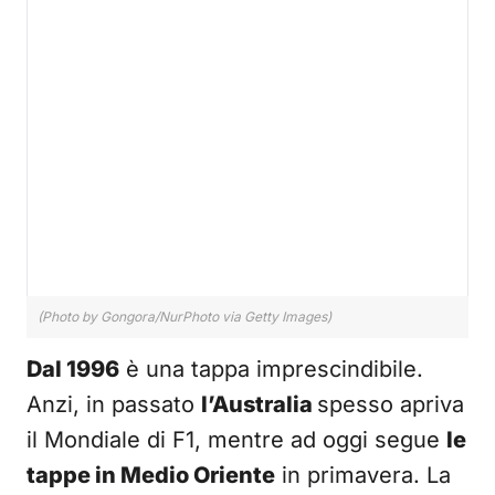
(Photo by Gongora/NurPhoto via Getty Images)
Dal 1996
è una tappa imprescindibile.
Anzi, in passato
l’Australia
spesso apriva
il Mondiale di F1, mentre ad oggi segue
le
tappe in Medio Oriente
in primavera. La