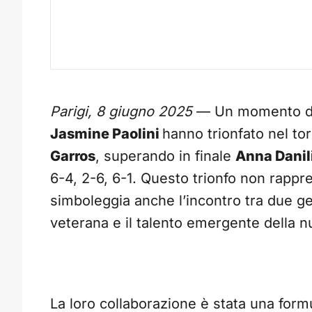
Parigi, 8 giugno 2025
— Un momento di gl
Jasmine Paolini
hanno trionfato nel to
Garros
, superando in finale
Anna Danil
6-4, 2-6, 6-1. Questo trionfo non rappr
simboleggia anche l’incontro tra due ge
veterana e il talento emergente della 
La loro collaborazione è stata una formul