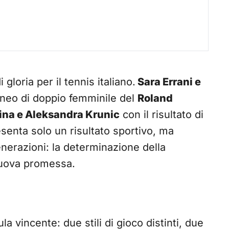
oria per il tennis italiano.
Sara Errani e
rneo di doppio femminile del
Roland
ina e Aleksandra Krunic
con il risultato di
esenta solo un risultato sportivo, ma
nerazioni: la determinazione della
nuova promessa.
a vincente: due stili di gioco distinti, due