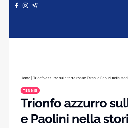
Vai al contenuto
Home
|
Trionfo azzurro sulla terra rossa: Errani e Paolini nella stor
TENNIS
Trionfo azzurro sull
e Paolini nella stor