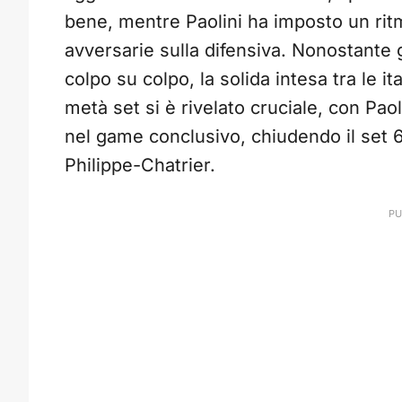
bene, mentre Paolini ha imposto un ritm
avversarie sulla difensiva. Nonostante g
colpo su colpo, la solida intesa tra le it
metà set si è rivelato cruciale, con Paol
nel game conclusivo, chiudendo il set 6-
Philippe-Chatrier.