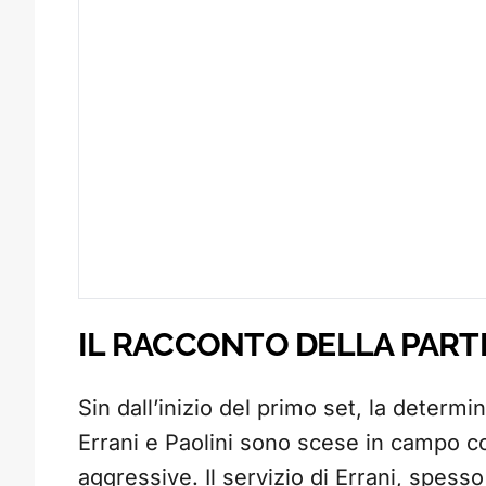
IL RACCONTO DELLA PART
Sin dall’inizio del primo set, la determ
Errani e Paolini sono scese in campo co
aggressive. Il servizio di Errani, spes