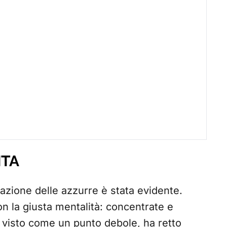
ITA
inazione delle azzurre è stata evidente.
n la giusta mentalità: concentrate e
so visto come un punto debole, ha retto