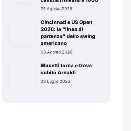
cambia il Masters 1000
05 Agosto 2026
Cincinnati e US Open
2026: la “linea di
partenza” dello swing
americano
03 Agosto 2026
Musetti torna e trova
subito Arnaldi
28 Luglio 2026