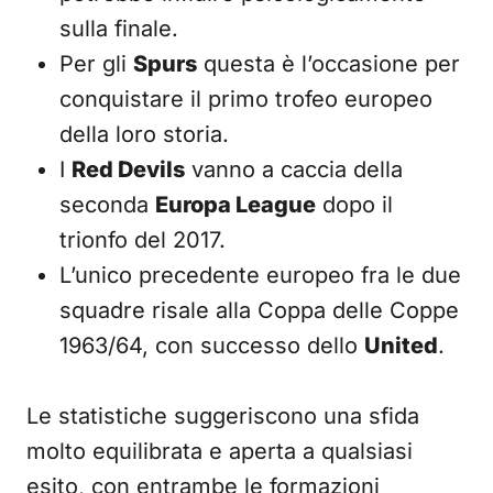
sulla finale.
Per gli
Spurs
questa è l’occasione per
conquistare il primo trofeo europeo
della loro storia.
I
Red Devils
vanno a caccia della
seconda
Europa League
dopo il
trionfo del 2017.
L’unico precedente europeo fra le due
squadre risale alla Coppa delle Coppe
1963/64, con successo dello
United
.
Le statistiche suggeriscono una sfida
molto equilibrata e aperta a qualsiasi
esito, con entrambe le formazioni