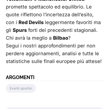
promette spettacolo ed equilibrio. Le
quote riflettono l’incertezza dell’esito,
con i
Red Devils
leggermente favoriti ma
gli
Spurs
forti dei precedenti stagionali.
Chi avrà la meglio a
Bilbao
?
Segui i nostri approfondimenti per non
perdere aggiornamenti, analisi e tutte le
statistiche sulle finali europee più attese!
ARGOMENTI
Eventi sportivi