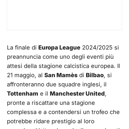
La finale di
Europa League
2024/2025 si
preannuncia come uno degli eventi più
attesi della stagione calcistica europea. Il
21 maggio, al
San Mamès
di
Bilbao
, si
affronteranno due squadre inglesi, il
Tottenham
e il
Manchester United
,
pronte a riscattare una stagione
complessa e a contendersi un trofeo che
potrebbe ridare prestigio al loro