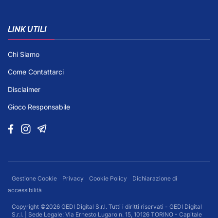
LINK UTILI
Chi Siamo
Come Contattarci
Disclaimer
Gioco Responsabile
Gestione Cookie
Privacy
Cookie Policy
Dichiarazione di
accessibilità
Copyright ©2026 GEDI Digital S.r.l. Tutti i diritti riservati - GEDI Digital
S.r.l. | Sede Legale: Via Ernesto Lugaro n. 15, 10126 TORINO - Capitale