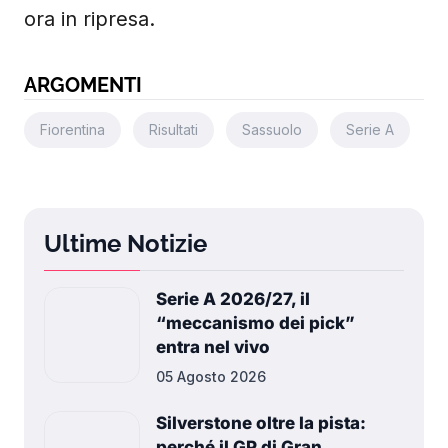
ora in ripresa.
ARGOMENTI
Fiorentina
Risultati
Sassuolo
Serie A
Ultime Notizie
Serie A 2026/27, il
“meccanismo dei pick”
entra nel vivo
05 Agosto 2026
Silverstone oltre la pista:
perché il GP di Gran