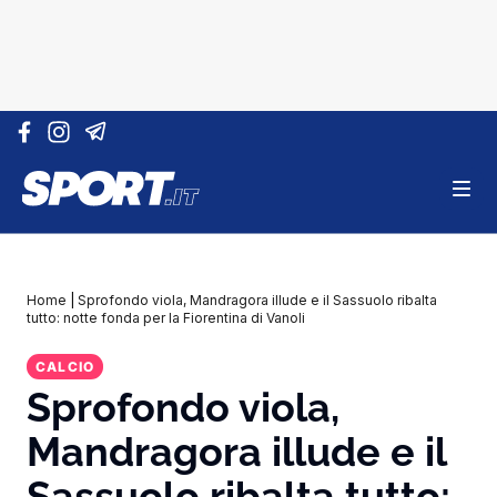
Vai al contenuto
Home
|
Sprofondo viola, Mandragora illude e il Sassuolo ribalta
tutto: notte fonda per la Fiorentina di Vanoli
CALCIO
Sprofondo viola,
Mandragora illude e il
Sassuolo ribalta tutto: