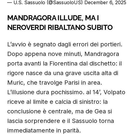
— U.S. Sassuolo (@SassuoloUS)
December 6, 2025
MANDRAGORA ILLUDE, MA I
NEROVERDI RIBALTANO SUBITO
L’avvio è segnato dagli errori dei portieri.
Dopo appena nove minuti, Mandragora
porta avanti la Fiorentina dal dischetto: il
rigore nasce da una grave uscita alta di
Muric, che travolge Parisi in area.
L’illusione dura pochissimo. al 14’, Volpato
riceve al limite e calcia di sinistro: la
conclusione è centrale, ma de Gea si
lascia sorprendere e il Sassuolo torna
immediatamente in parità.