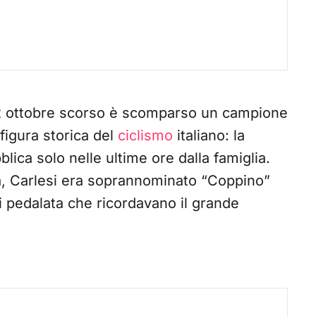
il 2 ottobre scorso è scomparso un campione
 figura storica del
ciclismo
italiano: la
lica solo nelle ultime ore dalla famiglia.
na, Carlesi era soprannominato “Coppino”
di pedalata che ricordavano il grande