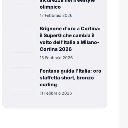
sicurezza nel freestyle
olimpico
17 Febbraio 2026
Brignone d’oro a Cortina:
il SuperG che cambia il
volto dell’Italia a Milano-
Cortina 2026
13 Febbraio 2026
Fontana guida l'Italia: oro
staffetta short, bronzo
curling
11 Febbraio 2026