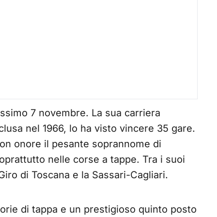
ossimo 7 novembre. La sua carriera
clusa nel 1966, lo ha visto vincere 35 gare.
con onore il pesante soprannome di
prattutto nelle corse a tappe. Tra i suoi
 Giro di Toscana e la Sassari-Cagliari.
ttorie di tappa e un prestigioso quinto posto