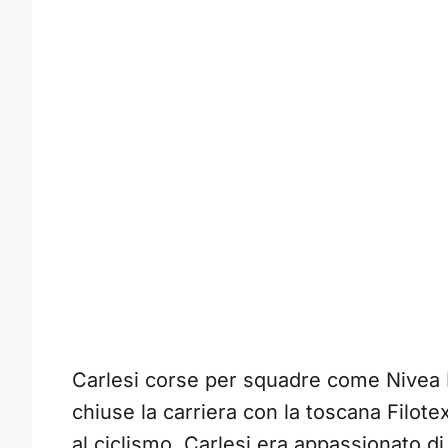
Carlesi corse per squadre come Nivea 
chiuse la carriera con la toscana Filotex
al ciclismo, Carlesi era appassionato di 