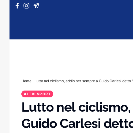
Vai al contenuto
Home
|
Lutto nel ciclismo, addio per sempre a Guido Carlesi detto
ALTRI SPORT
Lutto nel ciclismo
Guido Carlesi dett