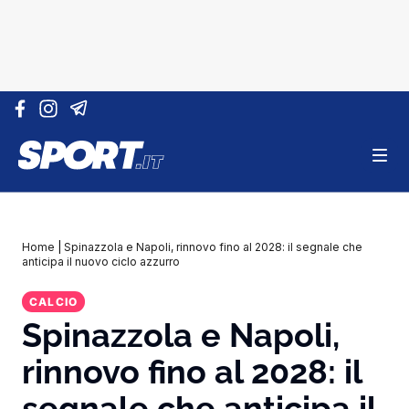
Vai al contenuto
Home
|
Spinazzola e Napoli, rinnovo fino al 2028: il segnale che
anticipa il nuovo ciclo azzurro
CALCIO
Spinazzola e Napoli,
rinnovo fino al 2028: il
segnale che anticipa il