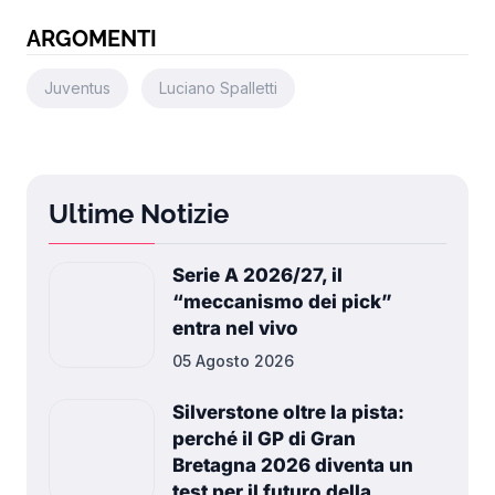
ARGOMENTI
Juventus
Luciano Spalletti
Ultime Notizie
Serie A 2026/27, il
“meccanismo dei pick”
entra nel vivo
05 Agosto 2026
Silverstone oltre la pista:
perché il GP di Gran
Bretagna 2026 diventa un
test per il futuro della