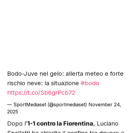
Bodo-Juve nel gelo: allerta meteo e forte
rischio neve: la situazione
#bodo
https://t.co/Sb6grPcb72
— SportMediaset (@sportmediaset)
November 24,
2025
Dopo l’
1-1 contro la Fiorentina
, Luciano