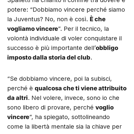
Spalletti ha chiarito il confine tra dovere e
potere: “Dobbiamo vincere perché siamo
la Juventus? No, non è così.
È che
vogliamo vincere
”. Per il tecnico, la
volontà individuale di voler conquistare il
successo è più importante dell’
obbligo
imposto dalla storia del club
.
“Se dobbiamo vincere, poi la subisci,
perché è
qualcosa che ti viene attribuito
da altri
. Nel volere, invece, sono io che
sono libero di provare, perché
voglio
vincere
”, ha spiegato, sottolineando
come la libertà mentale sia la chiave per