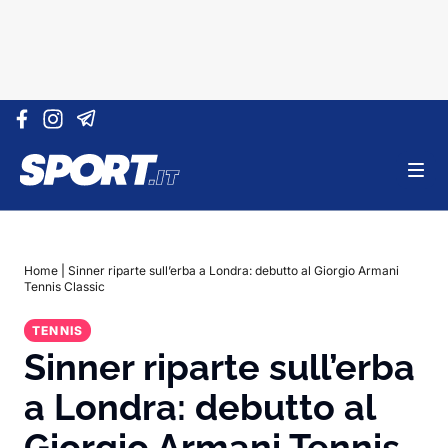
Vai al contenuto
Home
|
Sinner riparte sull’erba a Londra: debutto al Giorgio Armani
Tennis Classic
TENNIS
Sinner riparte sull’erba
a Londra: debutto al
Giorgio Armani Tennis