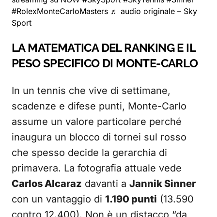
#RolexMonteCarloMasters
♬ audio originale – Sky
Sport
LA MATEMATICA DEL RANKING E IL
PESO SPECIFICO DI MONTE-CARLO
In un tennis che vive di settimane,
scadenze e difese punti, Monte-Carlo
assume un valore particolare perché
inaugura un blocco di tornei sul rosso
che spesso decide la gerarchia di
primavera. La fotografia attuale vede
Carlos Alcaraz
davanti a
Jannik Sinner
con un vantaggio di
1.190 punti
(13.590
contro 12.400). Non è un distacco “da