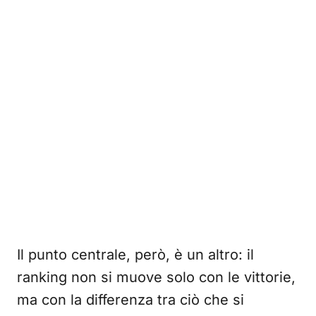
Il punto centrale, però, è un altro: il
ranking non si muove solo con le vittorie,
ma con la differenza tra ciò che si