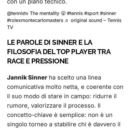
con un piano tecnico.
@tennistv
The mentality 😤
#tennis
#sport
#sinner
#rolexmontecarlomasters
♬ original sound – Tennis
TV
LE PAROLE DI SINNER E LA
FILOSOFIA DEL TOP PLAYER TRA
RACE E PRESSIONE
Jannik Sinner
ha scelto una linea
comunicativa molto netta, e coerente con
il suo modo di stare in campo: ridurre il
rumore, valorizzare il processo. Il
concetto-chiave è semplice: non è un
singolo torneo a stabilire chi è davvero il