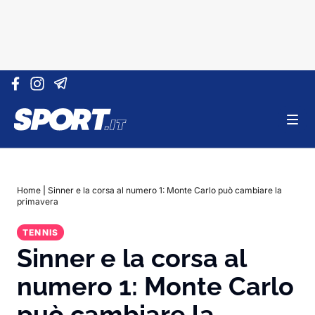
Vai al contenuto
Home
|
Sinner e la corsa al numero 1: Monte Carlo può cambiare la
primavera
TENNIS
Sinner e la corsa al
numero 1: Monte Carlo
può cambiare la