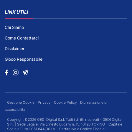
LINK UTILI
Chi Siamo
Come Contattarci
Disclaimer
Gioco Responsabile
Gestione Cookie
Privacy
Cookie Policy
Dichiarazione di
accessibilità
Copyright ©2026 GEDI Digital S.r.l. Tutti i diritti riservati - GEDI Digital
S.r.l. | Sede Legale: Via Ernesto Lugaro n. 15, 10126 TORINO - Capitale
Sociale Euro 1.051.844,00 i.v. - Partita Iva e Codice Fiscale: