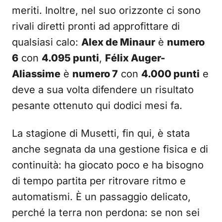
meriti. Inoltre, nel suo orizzonte ci sono
rivali diretti pronti ad approfittare di
qualsiasi calo:
Alex de Minaur
è
numero
6
con
4.095 punti
,
Félix Auger-
Aliassime
è
numero 7
con
4.000 punti
e
deve a sua volta difendere un risultato
pesante ottenuto qui dodici mesi fa.
La stagione di Musetti, fin qui, è stata
anche segnata da una gestione fisica e di
continuità: ha giocato poco e ha bisogno
di tempo partita per ritrovare ritmo e
automatismi. È un passaggio delicato,
perché la terra non perdona: se non sei