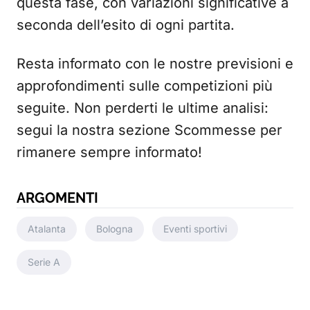
questa fase, con variazioni significative a
seconda dell’esito di ogni partita.
Resta informato con le nostre previsioni e
approfondimenti sulle competizioni più
seguite. Non perderti le ultime analisi:
segui la nostra sezione Scommesse per
rimanere sempre informato!
ARGOMENTI
Atalanta
Bologna
Eventi sportivi
Serie A