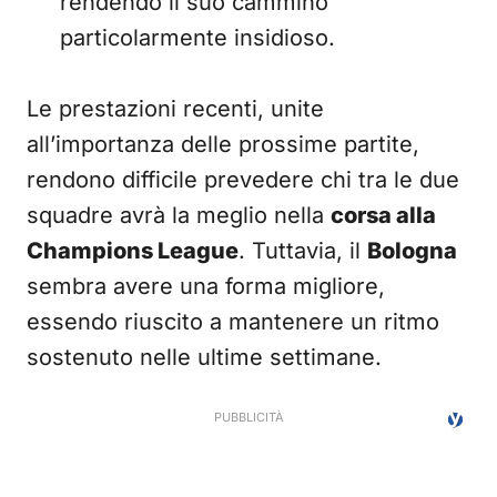
rendendo il suo cammino
particolarmente insidioso.
Le prestazioni recenti, unite
all’importanza delle prossime partite,
rendono difficile prevedere chi tra le due
squadre avrà la meglio nella
corsa alla
Champions League
. Tuttavia, il
Bologna
sembra avere una forma migliore,
essendo riuscito a mantenere un ritmo
sostenuto nelle ultime settimane.