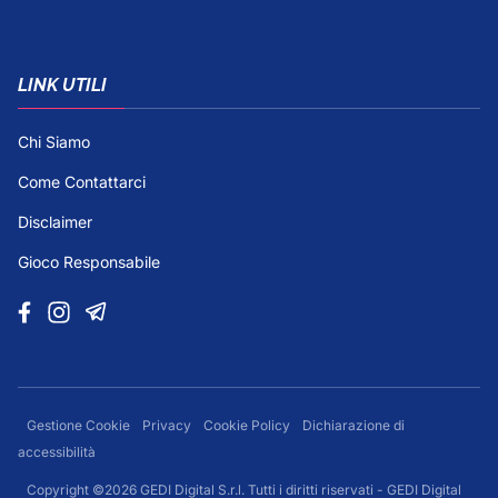
LINK UTILI
Chi Siamo
Come Contattarci
Disclaimer
Gioco Responsabile
Gestione Cookie
Privacy
Cookie Policy
Dichiarazione di
accessibilità
Copyright ©2026 GEDI Digital S.r.l. Tutti i diritti riservati - GEDI Digital