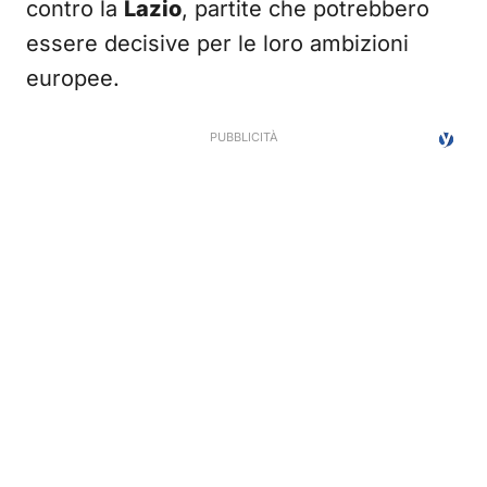
contro la
Lazio
, partite che potrebbero
essere decisive per le loro ambizioni
europee.