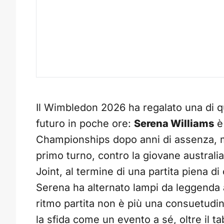
Il Wimbledon 2026 ha regalato una di 
futuro in poche ore:
Serena Williams
è 
Championships dopo anni di assenza, ma 
primo turno, contro la giovane austral
Joint, al termine di una partita piena di
Serena ha alternato lampi da leggenda a
ritmo partita non è più una consuetudin
la sfida come un evento a sé, oltre il ta