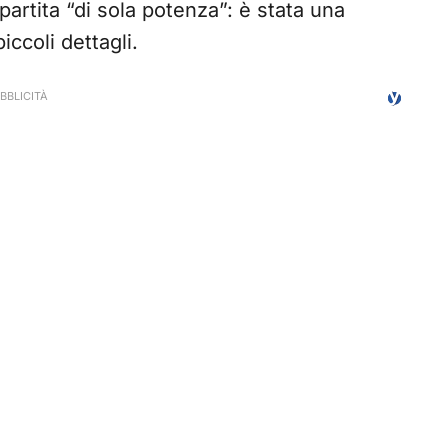
artita “di sola potenza”: è stata una
iccoli dettagli.