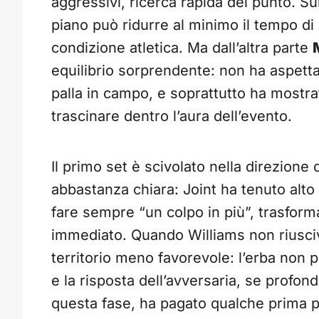
aggressivi, ricerca rapida del punto. Su
piano può ridurre al minimo il tempo d
condizione atletica. Ma dall’altra parte
equilibrio sorprendente: non ha aspettato
palla in campo, e soprattutto ha mostra
trascinare dentro l’aura dell’evento.
Il primo set è scivolato nella direzione d
abbastanza chiara: Joint ha tenuto alto
fare sempre “un colpo in più”, trasform
immediato. Quando Williams non riusciv
territorio meno favorevole: l’erba non 
e la risposta dell’avversaria, se profonda
questa fase, ha pagato qualche prima 