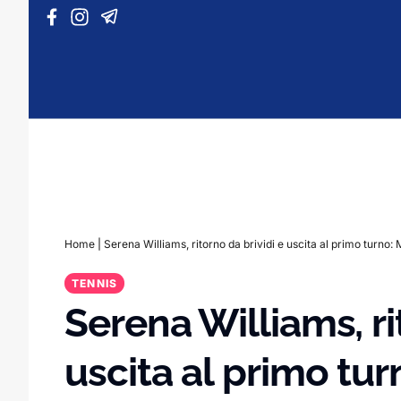
Vai al contenuto
Home
|
Serena Williams, ritorno da brividi e uscita al primo turno:
TENNIS
Serena Williams, ri
uscita al primo tur