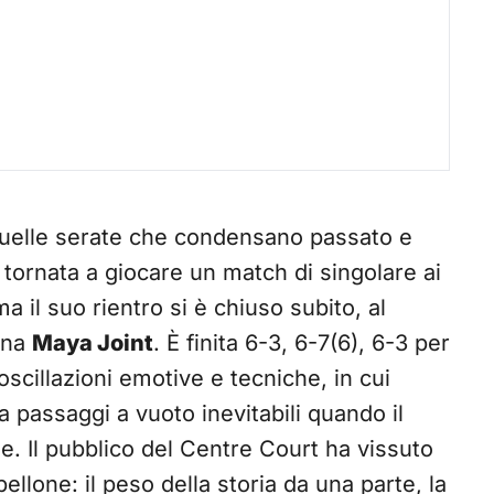
quelle serate che condensano passato e
tornata a giocare un match di singolare ai
il suo rientro si è chiuso subito, al
iana
Maya Joint
. È finita 6-3, 6-7(6), 6-3 per
 oscillazioni emotive e tecniche, in cui
 passaggi a vuoto inevitabili quando il
e. Il pubblico del Centre Court ha vissuto
bellone: il peso della storia da una parte, la