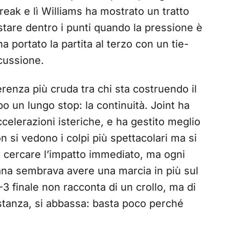
break e lì Williams ha mostrato un tratto
estare dentro i punti quando la pressione è
 portato la partita al terzo con un tie-
scussione.
erenza più cruda tra chi sta costruendo il
o un lungo stop: la continuità. Joint ha
celerazioni isteriche, e ha gestito meglio
non si vedono i colpi più spettacolari ma si
a cercare l’impatto immediato, ma ogni
liana sembrava avere una marcia in più sul
-3 finale non racconta di un crollo, ma di
istanza, si abbassa: basta poco perché