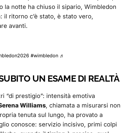
o la notte ha chiuso il sipario, Wimbledon
 il ritorno c’è stato, è stato vero,
re avanti.
mbledon2026
#wimbledon
♬
 SUBITO UN ESAME DI REALTÀ
tri “di prestigio”: intensità emotiva
Serena Williams
, chiamata a misurarsi non
ropria tenuta sul lungo, ha provato a
lio conosce: servizio incisivo, primi colpi