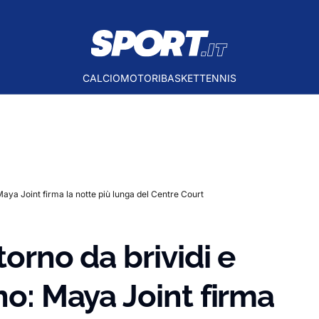
CALCIO
MOTORI
BASKET
TENNIS
 Maya Joint firma la notte più lunga del Centre Court
torno da brividi e
no: Maya Joint firma