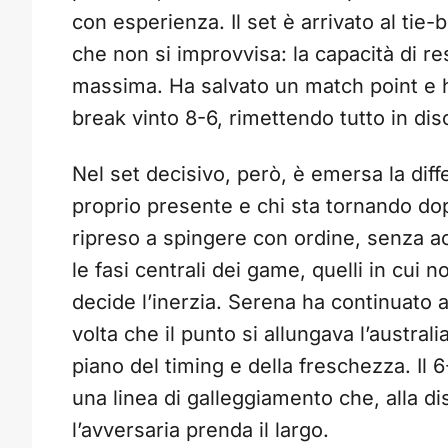
con esperienza. Il set è arrivato al tie-
che non si improvvisa: la capacità di r
massima. Ha salvato un match point e ha
break vinto 8-6, rimettendo tutto in di
Nel set decisivo, però, è emersa la diff
proprio presente e chi sta tornando dop
ripreso a spingere con ordine, senza ac
le fasi centrali dei game, quelli in cui 
decide l’inerzia. Serena ha continuato 
volta che il punto si allungava l’austra
piano del timing e della freschezza. Il 6
una linea di galleggiamento che, alla d
l’avversaria prenda il largo.