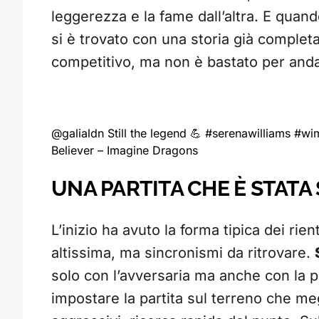
leggerezza e la fame dall’altra. E quand
si è trovato con una storia già completa:
competitivo, ma non è bastato per anda
@galialdn
Still the legend 💪
#serenawilliams
#wi
Believer – Imagine Dragons
UNA PARTITA CHE È STATA
L’inizio ha avuto la forma tipica dei rien
altissima, ma sincronismi da ritrovare.
solo con l’avversaria ma anche con la p
impostare la partita sul terreno che meg