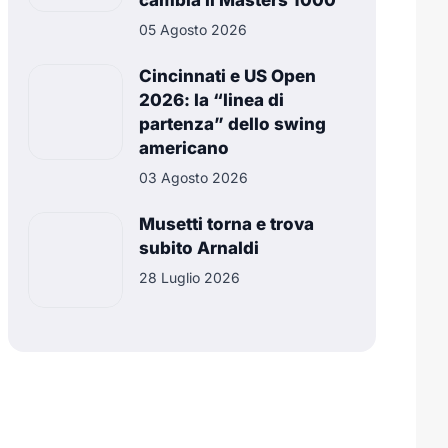
cambia il Masters 1000
05 Agosto 2026
Cincinnati e US Open
2026: la “linea di
partenza” dello swing
americano
03 Agosto 2026
Musetti torna e trova
subito Arnaldi
28 Luglio 2026