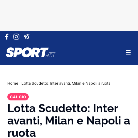
Vai al contenuto
Home
|
Lotta Scudetto: Inter avanti, Milan e Napoli a ruota
CALCIO
Lotta Scudetto: Inter
avanti, Milan e Napoli a
ruota