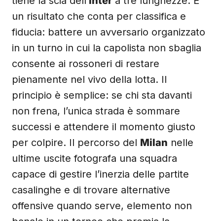
tiene la scia dell’
Inter
a tre lunghezze. È
un risultato che conta per classifica e
fiducia: battere un avversario organizzato
in un turno in cui la capolista non sbaglia
consente ai rossoneri di restare
pienamente nel vivo della lotta. Il
principio è semplice: se chi sta davanti
non frena, l’unica strada è sommare
successi e attendere il momento giusto
per colpire. Il percorso del
Milan
nelle
ultime uscite fotografa una squadra
capace di gestire l’inerzia delle partite
casalinghe e di trovare alternative
offensive quando serve, elemento non