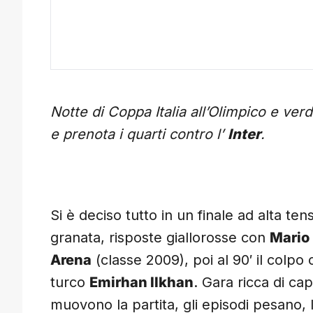
Notte di Coppa Italia all’Olimpico e ver
e prenota i quarti contro l’
Inter
.
Si è deciso tutto in un finale ad alta te
granata, risposte giallorosse con
Mario
Arena
(classe 2009), poi al 90′ il colpo
turco
Emirhan Ilkhan
. Gara ricca di cap
muovono la partita, gli episodi pesano, l