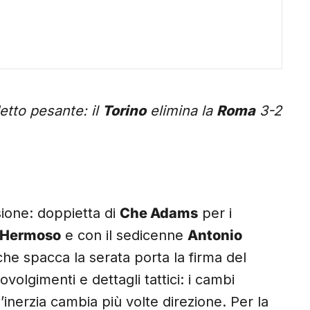
detto pesante: il
Torino
elimina la
Roma
3-2
nsione: doppietta di
Che Adams
per i
 Hermoso
e con il sedicenne
Antonio
 che spacca la serata porta la firma del
ovolgimenti e dettagli tattici: i cambi
’inerzia cambia più volte direzione. Per la