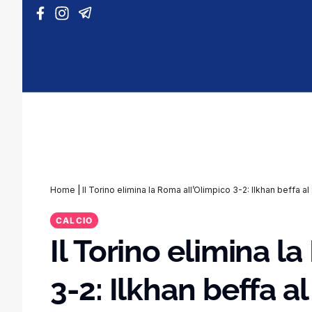
Vai al contenuto
Home
|
Il Torino elimina la Roma all’Olimpico 3-2: Ilkhan beffa al
CALCIO
Il Torino elimina l
3-2: Ilkhan beffa al