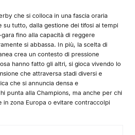
by che si colloca in una fascia oraria
 su tutto, dalla gestione dei tifosi ai tempi
-gara fino alla capacità di reggere
ramente si abbassa. In più, la scelta di
nea crea un contesto di pressione
sa hanno fatto gli altri, si gioca vivendo lo
nsione che attraversa stadi diversi e
enica che si annuncia densa e
chi punta alla Champions, ma anche per chi
e in zona Europa o evitare contraccolpi