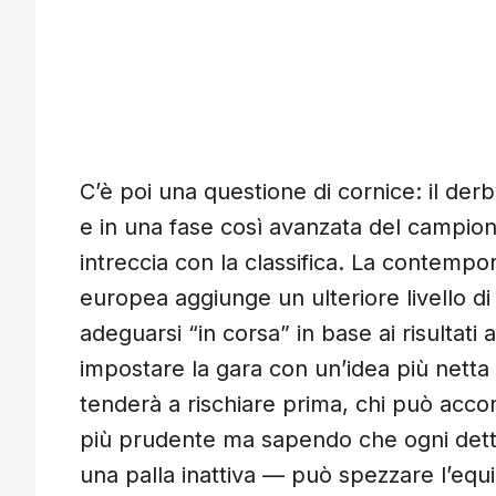
C’è poi una questione di cornice: il der
e in una fase così avanzata del campion
intreccia con la classifica. La contempor
europea aggiunge un ulteriore livello di 
adeguarsi “in corsa” in base ai risultati a
impostare la gara con un’idea più netta
tenderà a rischiare prima, chi può acco
più prudente ma sapendo che ogni dett
una palla inattiva — può spezzare l’equil