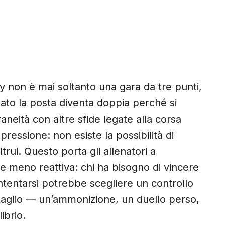
by non è mai soltanto una gara da tre punti,
ato la posta diventa doppia perché si
aneità con altre sfide legate alla corsa
pressione: non esiste la possibilità di
ltrui. Questo porta gli allenatori a
 e meno reattiva: chi ha bisogno di vincere
ntentarsi potrebbe scegliere un controllo
aglio — un’ammonizione, un duello perso,
ibrio.