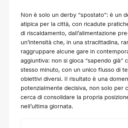
Non è solo un derby “spostato”: è un der
atipica per la città, con ricadute pratiche
di riscaldamento, dall’alimentazione pre
un’intensità che, in una stracittadina, ra
raggruppare alcune gare in contempora
aggiuntiva: non si gioca “sapendo già” co
stesso minuto, con un unico flusso di te
obiettivi diversi. Il risultato è una dom
potenzialmente decisiva, non solo per 
cerca di consolidare la propria posizion
nell’ultima giornata.