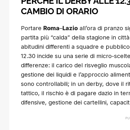
PERCHÉ IL DERBY ALLE 12
CAMBIO DI ORARIO
Portare
Roma
–
Lazio
all’ora di pranzo s
partita più “calda” della stagione in cit
abitudini differenti a squadre e pubblico.
12.30 incide su una serie di micro-sce
differenze: il carico del risveglio muscol
gestione dei liquidi e l’approccio alimen
sono controllabili; in un derby, dove il
tattico, il rischio è di pagare dazio in te
difensive, gestione dei cartellini, capac