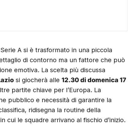
 Serie A si è trasformato in una piccola
dettaglio di contorno ma un fattore che può
one emotiva. La scelta più discussa
Lazio
si giocherà alle
12.30 di domenica 17
tre partite chiave per l’Europa. La
ne pubblico e necessità di garantire la
lassifica, ridisegna la routine della
 cui le squadre arrivano al fischio d’inizio.