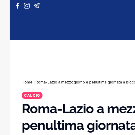
Vai al contenuto
Home
|
Roma-Lazio a mezzogiorno e penultima giornata a bloc
CALCIO
Roma-Lazio a mez
penultima giornata