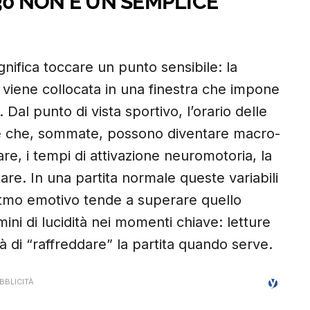
.30 NON È UN SEMPLICE
ignifica toccare un punto sensibile: la
tà viene collocata in una finestra che impone
 Dal punto di vista sportivo, l’orario delle
lte che, sommate, possono diventare macro-
are, i tempi di attivazione neuromotoria, la
tare. In una partita normale queste variabili
 ritmo emotivo tende a superare quello
rmini di lucidità nei momenti chiave: letture
ità di “raffreddare” la partita quando serve.