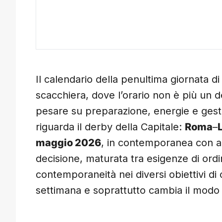
Il calendario della penultima giornata di
scacchiera, dove l’orario non è più un 
pesare su preparazione, energie e gesti
riguarda il derby della Capitale:
Roma
–
maggio 2026
, in contemporanea con al
decisione, maturata tra esigenze di ordi
contemporaneità nei diversi obiettivi di c
settimana e soprattutto cambia il modo in