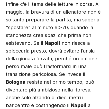
Infine c’è il tema delle letture in corsa. A
maggio, la bravura di un allenatore non è
soltanto preparare la partita, ma saperla
“spostare” al minuto 60-70, quando la
stanchezza crea spazi che prima non
esistevano. Se il
Napoli
non riesce a
sbloccarla presto, dovrà evitare l’ansia
della giocata forzata, perché un pallone
perso male può trasformarsi in una
transizione pericolosa. Se invece il
Bologna
resiste nel primo tempo, può
diventare più ambizioso nella ripresa,
anche solo alzando di dieci metri il
baricentro e costringendo il
Napoli
a