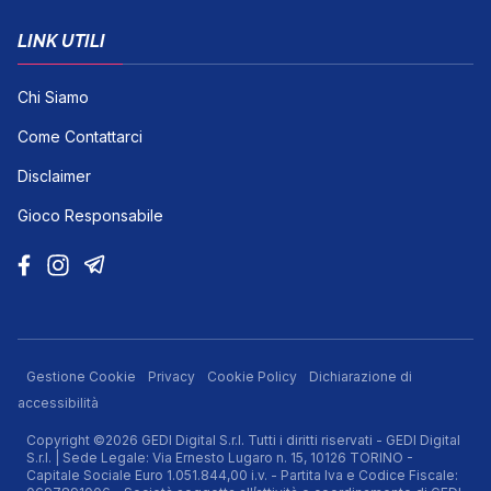
LINK UTILI
Chi Siamo
Come Contattarci
Disclaimer
Gioco Responsabile
Gestione Cookie
Privacy
Cookie Policy
Dichiarazione di
accessibilità
Copyright ©2026 GEDI Digital S.r.l. Tutti i diritti riservati - GEDI Digital
S.r.l. | Sede Legale: Via Ernesto Lugaro n. 15, 10126 TORINO -
Capitale Sociale Euro 1.051.844,00 i.v. - Partita Iva e Codice Fiscale: