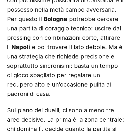
con pochissime possibilità di consolidare il
possesso nella metà campo avversaria.
Per questo il
Bologna
potrebbe cercare
una partita di coraggio tecnico: uscire dal
pressing con combinazioni corte, attirare
il
Napoli
e poi trovare il lato debole. Ma è
una strategia che richiede precisione e
soprattutto sincronismi: basta un tempo
di gioco sbagliato per regalare un
recupero alto e un’occasione pulita ai
padroni di casa.
Sul piano dei duelli, ci sono almeno tre
aree decisive. La prima è la zona centrale:
chi domina lì, decide quanto la partita si