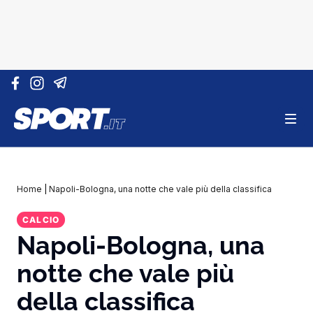
Vai al contenuto
Home
|
Napoli-Bologna, una notte che vale più della classifica
CALCIO
Napoli-Bologna, una
notte che vale più
della classifica