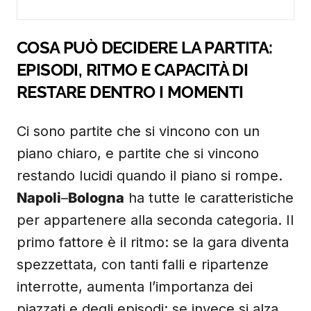
COSA PUÒ DECIDERE LA PARTITA:
EPISODI, RITMO E CAPACITÀ DI
RESTARE DENTRO I MOMENTI
Ci sono partite che si vincono con un
piano chiaro, e partite che si vincono
restando lucidi quando il piano si rompe.
Napoli
–
Bologna
ha tutte le caratteristiche
per appartenere alla seconda categoria. Il
primo fattore è il ritmo: se la gara diventa
spezzettata, con tanti falli e ripartenze
interrotte, aumenta l’importanza dei
piazzati e degli episodi; se invece si alza