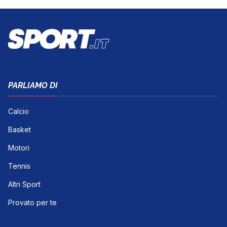
PARLIAMO DI
Calcio
Basket
Motori
Tennis
Altri Sport
Provato per te