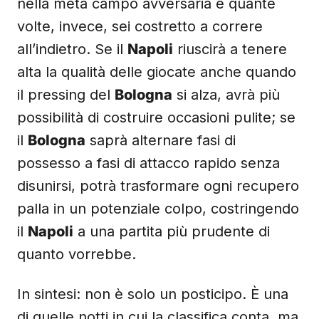
nella metà campo avversaria e quante
volte, invece, sei costretto a correre
all’indietro. Se il
Napoli
riuscirà a tenere
alta la qualità delle giocate anche quando
il pressing del
Bologna
si alza, avrà più
possibilità di costruire occasioni pulite; se
il
Bologna
saprà alternare fasi di
possesso a fasi di attacco rapido senza
disunirsi, potrà trasformare ogni recupero
palla in un potenziale colpo, costringendo
il
Napoli
a una partita più prudente di
quanto vorrebbe.
In sintesi: non è solo un posticipo. È una
di quelle notti in cui la classifica conta, ma