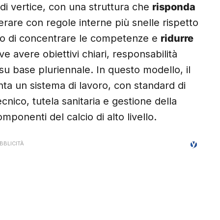
di vertice, con una struttura che
risponda
are con regole interne più snelle rispetto
uello di concentrare le competenze e
ridurre
eve avere obiettivi chiari, responsabilità
 su base pluriennale. In questo modello, il
nta un sistema di lavoro, con standard di
nico, tutela sanitaria e gestione della
componenti del calcio di alto livello.