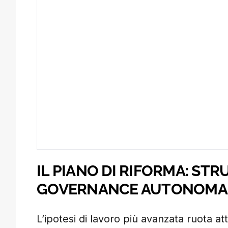
IL PIANO DI RIFORMA: ST
GOVERNANCE AUTONOMA E 
L’ipotesi di lavoro più avanzata ruota at