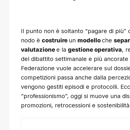
Il punto non è soltanto “pagare di più” o “
nodo è
costruire
un
modello
che
separ
valutazione
e la
gestione operativa
, 
del dibattito settimanale e più ancorate a
Federazione vuole accelerare sul dossier
competizioni passa anche dalla percezi
vengono gestiti episodi e protocolli. Ec
“professionismo”, oggi si muove una di
promozioni, retrocessioni e sostenibili