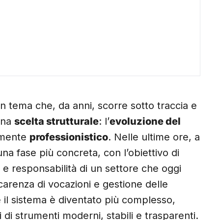
 un tema che, da anni, scorre sotto traccia e
una
scelta strutturale
: l’
evoluzione del
amente
professionistico
. Nelle ultime ore, a
 una fase più concreta, con l’obiettivo di
e responsabilità di un settore che oggi
carenza di vocazioni e gestione delle
e il sistema è diventato più complesso,
 di strumenti moderni, stabili e trasparenti.