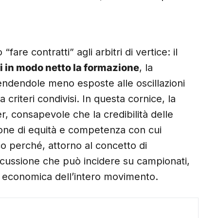
fare contratti” agli arbitri di vertice: il
i in modo netto la formazione
, la
rendendole meno esposte alle oscillazioni
 criteri condivisi. In questa cornice, la
, consapevole che la credibilità delle
one di equità e competenza con cui
co perché, attorno al concetto di
scussione che può incidere su campionati,
tà economica dell’intero movimento.