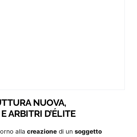
RUTTURA NUOVA,
ARBITRI D’ÉLITE
torno alla
creazione
di un
soggetto