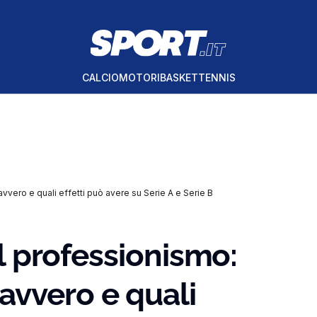
CALCIO
MOTORI
BASKET
TENNIS
vvero e quali effetti può avere su Serie A e Serie B
il professionismo:
avvero e quali