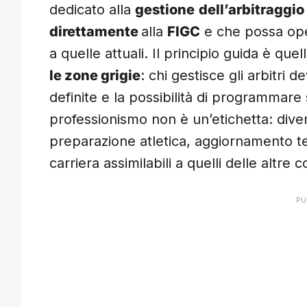
dedicato alla
gestione
dell’arbitraggio
direttamente
alla
FIGC
e che possa oper
a quelle attuali. Il principio guida è q
le zone grigie
: chi gestisce gli arbitri d
definite e la possibilità di programmare
professionismo non è un’etichetta: dive
preparazione atletica, aggiornamento tec
carriera assimilabili a quelli delle altre 