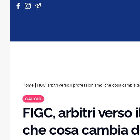
Vai al contenuto
Home
|
FIGC, arbitri verso il professionismo: che cosa cambia da
CALCIO
FIGC, arbitri verso 
che cosa cambia d