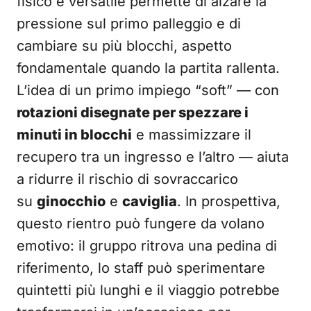
fisico e versatile permette di alzare la
pressione sul primo palleggio e di
cambiare su più blocchi, aspetto
fondamentale quando la partita rallenta.
L’idea di un primo impiego “soft” — con
rotazioni disegnate per spezzare i
minuti in blocchi
e massimizzare il
recupero tra un ingresso e l’altro — aiuta
a ridurre il rischio di sovraccarico
su
ginocchio
e
caviglia
. In prospettiva,
questo rientro può fungere da volano
emotivo: il gruppo ritrova una pedina di
riferimento, lo staff può sperimentare
quintetti più lunghi e il viaggio potrebbe