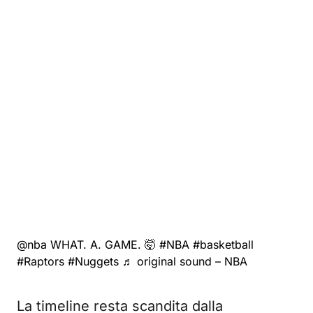
@nba
WHAT. A. GAME. 🤯
#NBA
#basketball
#Raptors
#Nuggets
♬ original sound – NBA
La timeline resta scandita dalla