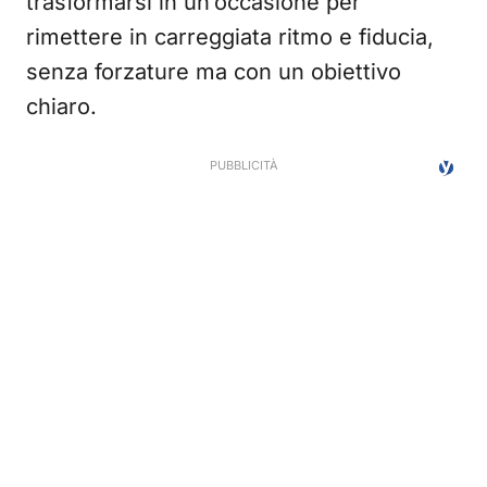
trasformarsi in un’occasione per
rimettere in carreggiata ritmo e fiducia,
senza forzature ma con un obiettivo
chiaro.