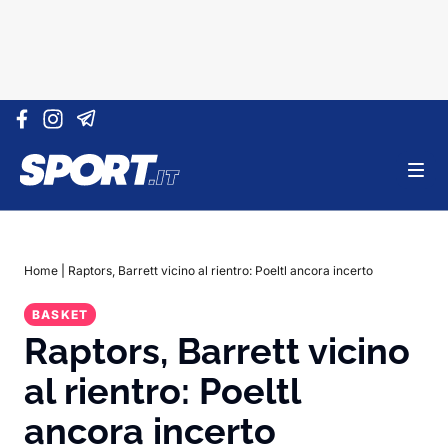
Vai al contenuto
Home
|
Raptors, Barrett vicino al rientro: Poeltl ancora incerto
BASKET
Raptors, Barrett vicino
al rientro: Poeltl
ancora incerto