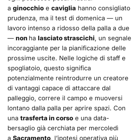
a
ginocchio
e
caviglia
hanno consigliato
prudenza, ma il test di domenica — un
lavoro intenso a ridosso della palla a due
—
non
ha
lasciato strascichi
, un segnale
incoraggiante per la pianificazione delle
prossime uscite. Nelle logiche di staff e
spogliatoio, questo significa
potenzialmente reintrodurre un creatore
di vantaggi capace di attaccare dal
palleggio, correre il campo e muoversi
lontano dalla palla per aprire spazi. Con
una
trasferta in corso
e una data-
bersaglio già cerchiata per mercoledì
a
Sacramento
, l’ipotesi operativa più