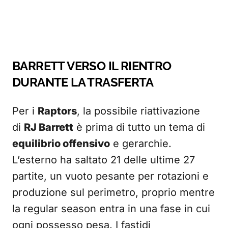
BARRETT VERSO IL RIENTRO
DURANTE LA TRASFERTA
Per i
Raptors
, la possibile riattivazione
di
RJ Barrett
è prima di tutto un tema di
equilibrio offensivo
e gerarchie.
L’esterno ha saltato 21 delle ultime 27
partite, un vuoto pesante per rotazioni e
produzione sul perimetro, proprio mentre
la regular season entra in una fase in cui
ogni possesso pesa. I fastidi