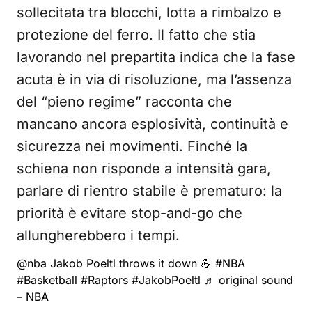
sollecitata tra blocchi, lotta a rimbalzo e
protezione del ferro. Il fatto che stia
lavorando nel prepartita indica che la fase
acuta è in via di risoluzione, ma l’assenza
del “pieno regime” racconta che
mancano ancora esplosività, continuità e
sicurezza nei movimenti. Finché la
schiena non risponde a intensità gara,
parlare di rientro stabile è prematuro: la
priorità è evitare stop-and-go che
allungherebbero i tempi.
@nba
Jakob Poeltl throws it down 💪
#NBA
#Basketball
#Raptors
#JakobPoeltl
♬ original sound
– NBA