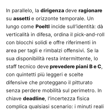
In parallelo, la
dirigenza
deve
ragionare
su
assetti
e orizzonte temporale. Un
lungo come
Poeltl
incide sull’identità: dà
verticalità in difesa, ordina il pick-and-roll
con blocchi solidi e offre riferimenti in
area per tagli e rimbalzi offensivi. Se la
sua disponibilità resta intermittente, lo
staff tecnico deve
prevedere piani B e C
,
con quintetti più leggeri e scelte
difensive che proteggano il pitturato
senza perdere mobilità sul perimetro. In
chiave
deadline
, l’incertezza fisica
complica qualsiasi scenario: i minuti reali