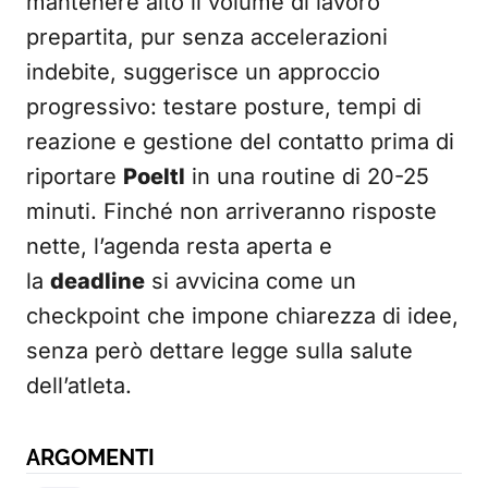
mantenere alto il volume di lavoro
prepartita, pur senza accelerazioni
indebite, suggerisce un approccio
progressivo: testare posture, tempi di
reazione e gestione del contatto prima di
riportare
Poeltl
in una routine di 20-25
minuti. Finché non arriveranno risposte
nette, l’agenda resta aperta e
la
deadline
si avvicina come un
checkpoint che impone chiarezza di idee,
senza però dettare legge sulla salute
dell’atleta.
ARGOMENTI